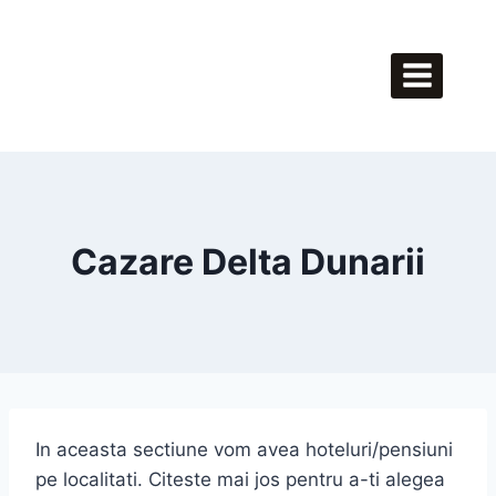
Skip
to
content
Cazare Delta Dunarii
In aceasta sectiune vom avea hoteluri/pensiuni
pe localitati. Citeste mai jos pentru a-ti alegea