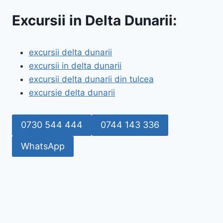
Excursii in Delta Dunarii:
excursii delta dunarii
excursii in delta dunarii
excursii delta dunarii din tulcea
excursie delta dunarii
0730 544 444
0744 143 336
WhatsApp