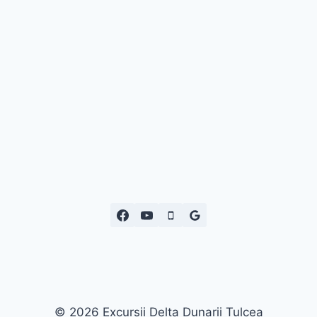
premium bootstrap themes
© 2026 Excursii Delta Dunarii Tulcea