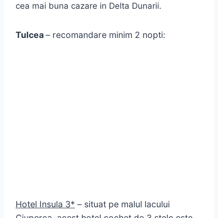
cea mai buna cazare in Delta Dunarii.
Tulcea
– recomandare minim 2 nopti:
Hotel Insula 3*
– situat pe malul lacului
Ciuperca, acest hotel cochet de 3 stele este