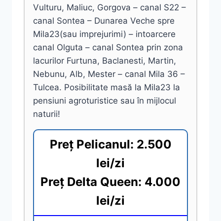
Vulturu, Maliuc, Gorgova – canal S22 –
canal Sontea – Dunarea Veche spre
Mila23(sau imprejurimi) – intoarcere
canal Olguta – canal Sontea prin zona
lacurilor Furtuna, Baclanesti, Martin,
Nebunu, Alb, Mester – canal Mila 36 –
Tulcea. Posibilitate masă la Mila23 la
pensiuni agroturistice sau în mijlocul
naturii!
Preț Pelicanul: 2.500
lei/zi
Preț Delta Queen: 4.000
lei/zi