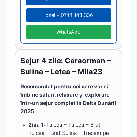
Ionel – 0744 143 336
WhatsApp
Sejur 4 zile: Caraorman –
Sulina – Letea – Mila23
Recomandat pentru cei care vor să
îmbine safari, relaxare și explorare
într-un sejur complet în Delta Dunării
2025.
Ziua 1:
Tulcea – Tulcea – Brat
Tulcea – Brat Sulina – Trecem pe