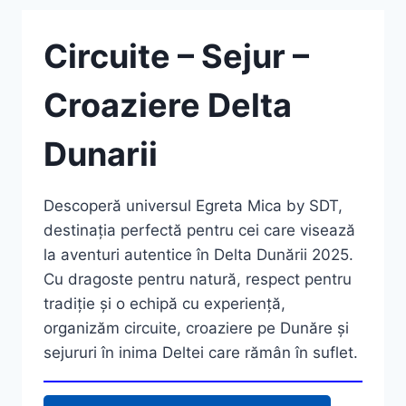
Circuite – Sejur –
Croaziere Delta
Dunarii
Descoperă universul Egreta Mica by SDT,
destinația perfectă pentru cei care visează
la aventuri autentice în Delta Dunării 2025.
Cu dragoste pentru natură, respect pentru
tradiție și o echipă cu experiență,
organizăm circuite, croaziere pe Dunăre și
sejururi în inima Deltei care rămân în suflet.