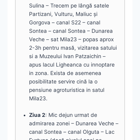
Sulina – Trecem pe lângă satele
Partizani, Vulturu, Maliuc și
Gorgova – canal S22 – canal
Sontea – canal Sontea – Dunarea
Veche – sat Mila23 – popas aprox
2-3h pentru masă, vizitarea satului
si a Muzeului Ivan Patzaichin –
apus lacul Ligheanca cu innoptare
in zona. Exista de asemenea
posibilitate servire cină la o
pensiune agroturistica in satul
Mila23.
Ziua 2
: Mic dejun urmat de
admirarea zonei – Dunarea Veche –
canal Sontea – canal Olguta – Lac