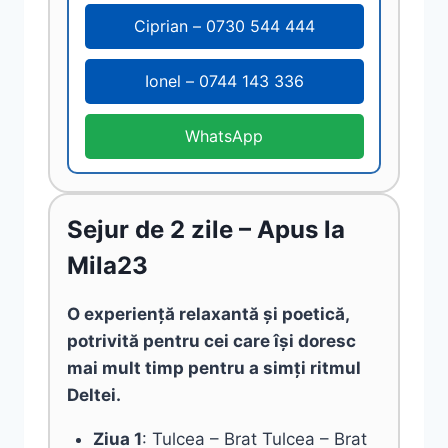
Ciprian – 0730 544 444
Ionel – 0744 143 336
WhatsApp
Sejur de 2 zile – Apus la
Mila23
O experiență relaxantă și poetică,
potrivită pentru cei care își doresc
mai mult timp pentru a simți ritmul
Deltei.
Ziua 1
: Tulcea – Brat Tulcea – Brat