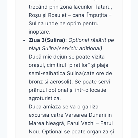
trecând prin zona lacurilor Tataru,
Roșu și Rosulet – canal Împuțita –
Sulina unde ne oprim pentru
inoptare.
Ziua 3(Sulina)
:
Optional răsărit pe
plaja Sulina(serviciu aditional)
După mic dejun se poate vizita
orașul, cimitirul “piratilor” și plaja
semi-salbatica Sulina(cate ore de
bronz si aerosoli). Se poate servi
prânzul optional și intr-o locație
agroturistica.
Dupa amiaza se va organiza
excursia catre Varsarea Dunarii in
Marea Neagră, Farul Vechi – Farul
Nou. Optional se poate organiza și