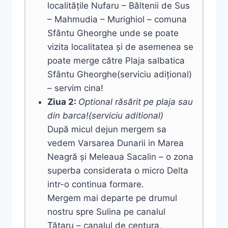
localitățile Nufaru – Băltenii de Sus
– Mahmudia – Murighiol – comuna
Sfântu Gheorghe unde se poate
vizita localitatea și de asemenea se
poate merge către Plaja salbatica
Sfântu Gheorghe(serviciu adițional)
– servim cina!
Ziua 2:
Optional răsărit pe plaja sau
din barca!(serviciu aditional)
După micul dejun mergem sa
vedem Varsarea Dunarii in Marea
Neagră și Meleaua Sacalin – o zona
superba considerata o micro Delta
intr-o continua formare.
Mergem mai departe pe drumul
nostru spre Sulina pe canalul
Tătaru – canalul de centura,