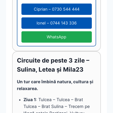
Ciprian – 0730 544 444
Ionel – 0744 143 336
WhatsApp
Circuite de peste 3 zile –
Sulina, Letea și Mila23
Un tur care îmbină natura, cultura și
relaxarea.
Ziua 1
: Tulcea – Tulcea – Brat
Tulcea – Brat Sulina – Trecem pe