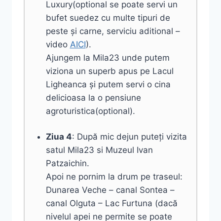
Luxury(optional se poate servi un
bufet suedez cu multe tipuri de
peste și carne, serviciu aditional –
video
AICI
).
Ajungem la Mila23 unde putem
viziona un superb apus pe Lacul
Ligheanca și putem servi o cina
delicioasa la o pensiune
agroturistica(optional).
Ziua 4
: După mic dejun puteți vizita
satul Mila23 si Muzeul Ivan
Patzaichin.
Apoi ne pornim la drum pe traseul:
Dunarea Veche – canal Sontea –
canal Olguta – Lac Furtuna (dacă
nivelul apei ne permite se poate