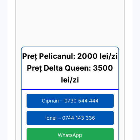
Preț Pelicanul: 2000 lei/zi
Preț Delta Queen: 3500
lei/zi
Ciprian – 0730 544 444
Ionel – 0744 143 336
WhatsApp