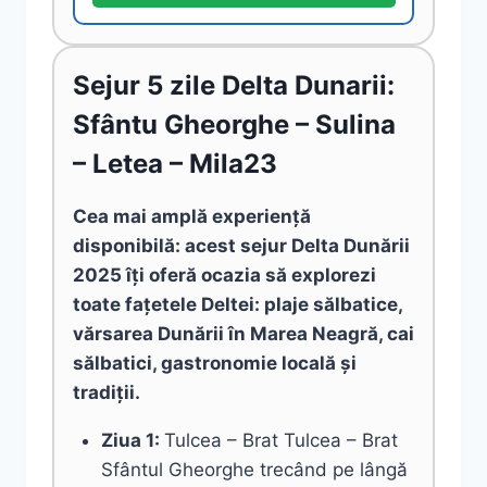
Sejur 5 zile Delta Dunarii:
Sfântu Gheorghe – Sulina
– Letea – Mila23
Cea mai amplă experiență
disponibilă: acest sejur Delta Dunării
2025 îți oferă ocazia să explorezi
toate fațetele Deltei: plaje sălbatice,
vărsarea Dunării în Marea Neagră, cai
sălbatici, gastronomie locală și
tradiții.
Ziua 1:
Tulcea – Brat Tulcea – Brat
Sfântul Gheorghe trecând pe lângă