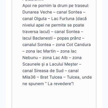
Apoi ne pornim la drum pe traseul:
Dunarea Veche – canal Sontea –
canal Olguta – Lac Furtuna (dacă
nivelul apei ne permite se poate
traversa lacul) – canal Sontea –
lacul Baclanesti – popas prânz –
canalul Sontea – zona Cot Candura
– zona lac Martin – zona lac
Nebunu – zona Lac Alb – zona
Scaunele și a Lacului Meșter –
canal Sireasa de Sud – canal
Mila36 – Brat Tulcea – Tulcea, unde
ne spunem ” La revedere”!