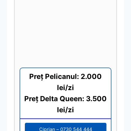
Preț Pelicanul: 2.000
lei/zi
Preț Delta Queen: 3.500
lei/zi
Ciprian – 0730 544 444