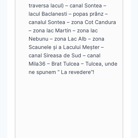
traversa lacul) – canal Sontea –
lacul Baclanesti – popas prânz –
canalul Sontea – zona Cot Candura
– zona lac Martin – zona lac
Nebunu – zona Lac Alb – zona
Scaunele și a Lacului Meșter –
canal Sireasa de Sud – canal
Mila36 – Brat Tulcea – Tulcea, unde
ne spunem ” La revedere”!