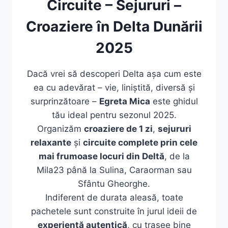
Circuite – Sejururi –
Croaziere în Delta Dunării
2025
Dacă vrei să descoperi Delta așa cum este
ea cu adevărat – vie, liniștită, diversă și
surprinzătoare –
Egreta Mica
este ghidul
tău ideal pentru sezonul 2025.
Organizăm
croaziere de 1 zi
,
sejururi
relaxante
și
circuite complete prin cele
mai frumoase locuri din Deltă
, de la
Mila23 până la Sulina, Caraorman sau
Sfântu Gheorghe.
Indiferent de durata aleasă, toate
pachetele sunt construite în jurul ideii de
experiență autentică
, cu trasee bine