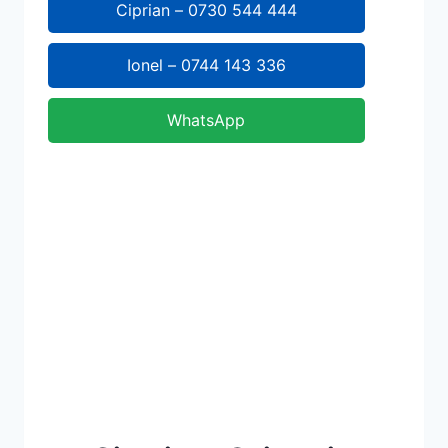
Ciprian – 0730 544 444
Ionel – 0744 143 336
WhatsApp