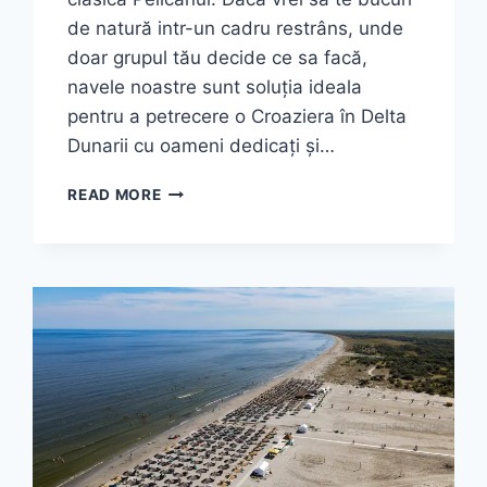
de natură intr-un cadru restrâns, unde
doar grupul tău decide ce sa facă,
navele noastre sunt soluția ideala
pentru a petrecere o Croaziera în Delta
Dunarii cu oameni dedicați și…
SEJUR
READ MORE
DELTA
DUNARII
DELTA
QUEEN
–
O
ALTFEL
DE
EXPERIENTA,
SPECIALA
SI
EXCLUSIVA
PENTRU