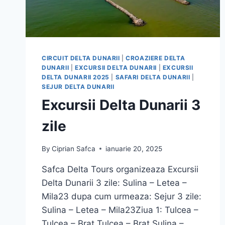
CIRCUIT DELTA DUNARII
|
CROAZIERE DELTA
DUNARII
|
EXCURSII DELTA DUNARII
|
EXCURSII
DELTA DUNARII 2025
|
SAFARI DELTA DUNARII
|
SEJUR DELTA DUNARII
Excursii Delta Dunarii 3
zile
By
Ciprian Safca
ianuarie 20, 2025
Safca Delta Tours organizeaza Excursii
Delta Dunarii 3 zile: Sulina – Letea –
Mila23 dupa cum urmeaza: Sejur 3 zile:
Sulina – Letea – Mila23Ziua 1: Tulcea –
Tulcea – Brat Tulcea – Brat Sulina –