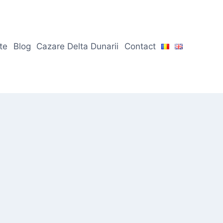
ate
Blog
Cazare Delta Dunarii
Contact