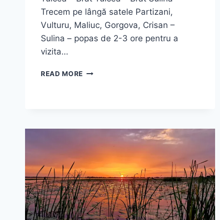
Trecem pe lângă satele Partizani,
Vulturu, Maliuc, Gorgova, Crisan –
Sulina – popas de 2-3 ore pentru a
vizita…
EXCURSII
READ MORE
DELTA
DUNARII
3
ZILE