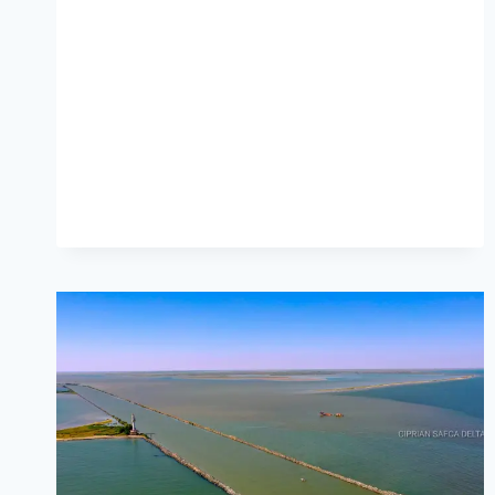
3
ZILE:
GHID
PE
ZILE