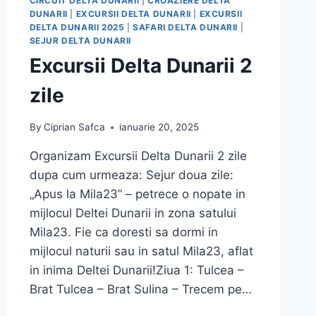
CIRCUIT DELTA DUNARII
|
CROAZIERE DELTA
DUNARII
|
EXCURSII DELTA DUNARII
|
EXCURSII
DELTA DUNARII 2025
|
SAFARI DELTA DUNARII
|
SEJUR DELTA DUNARII
Excursii Delta Dunarii 2
zile
By
Ciprian Safca
ianuarie 20, 2025
Organizam Excursii Delta Dunarii 2 zile
dupa cum urmeaza: Sejur doua zile:
„Apus la Mila23” – petrece o nopate in
mijlocul Deltei Dunarii in zona satului
Mila23. Fie ca doresti sa dormi in
mijlocul naturii sau in satul Mila23, aflat
in inima Deltei Dunarii!Ziua 1: Tulcea –
Brat Tulcea – Brat Sulina – Trecem pe…