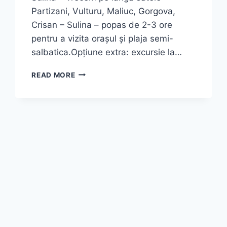
Partizani, Vulturu, Maliuc, Gorgova,
Crisan – Sulina – popas de 2-3 ore
pentru a vizita orașul și plaja semi-
salbatica.Opțiune extra: excursie la…
CROAZIERA
READ MORE
DELTA
DUNARII
3
ZILE