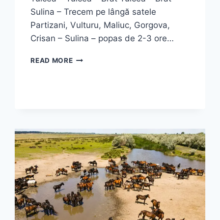
Sulina – Trecem pe lângă satele
Partizani, Vulturu, Maliuc, Gorgova,
Crisan – Sulina – popas de 2-3 ore…
SEJUR
READ MORE
DELTA
DUNARII
3
ZILE