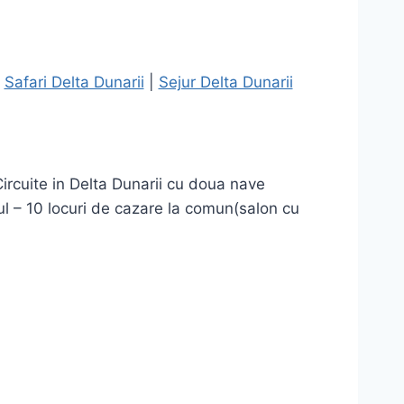
|
Safari Delta Dunarii
|
Sejur Delta Dunarii
ircuite in Delta Dunarii cu doua nave
 – 10 locuri de cazare la comun(salon cu