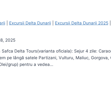
rii
|
Excursii Delta Dunarii
|
Excursii Delta Dunarii 2025
18, 2025
 Safca Delta Tours(varianta oficiala): Sejur 4 zile: Car
cem pe lângă satele Partizani, Vulturu, Maliuc, Gorgova,
0lei/grup) pentru a vedea…