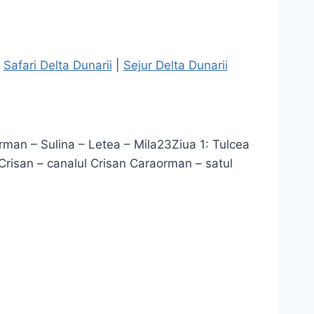
|
Safari Delta Dunarii
|
Sejur Delta Dunarii
aorman – Sulina – Letea – Mila23Ziua 1: Tulcea
 Crisan – canalul Crisan Caraorman – satul