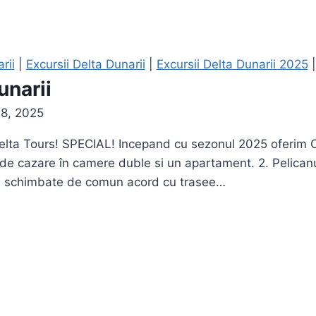
rii
|
Excursii Delta Dunarii
|
Excursii Delta Dunarii 2025
unarii
18, 2025
Delta Tours! SPECIAL! Incepand cu sezonul 2025 oferim C
e cazare în camere duble si un apartament. 2. Pelicanul
 fi schimbate de comun acord cu trasee…