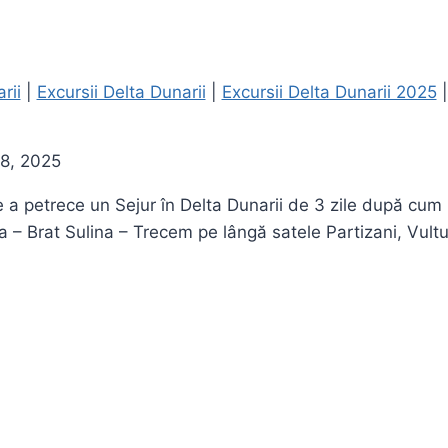
rii
|
Excursii Delta Dunarii
|
Excursii Delta Dunarii 2025
18, 2025
e a petrece un Sejur în Delta Dunarii de 3 zile după cum 
a – Brat Sulina – Trecem pe lângă satele Partizani, Vult