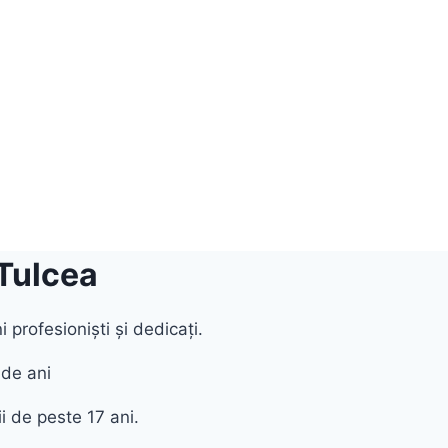
 Tulcea
 profesioniști și dedicați.
 de ani
i de peste 17 ani.