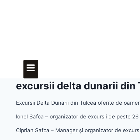
excursii delta dunarii din
Excursii Delta Dunarii din Tulcea oferite de oameni
Ionel Safca – organizator de excursii de peste 26
Ciprian Safca – Manager și organizator de excursi