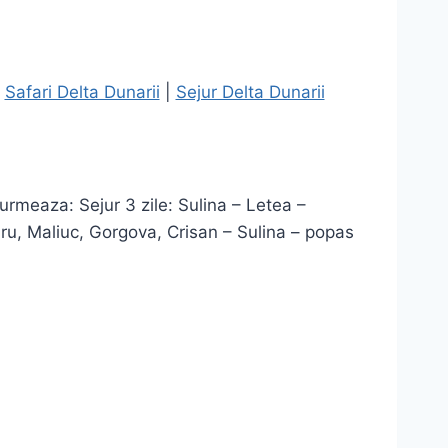
|
Safari Delta Dunarii
|
Sejur Delta Dunarii
urmeaza: Sejur 3 zile: Sulina – Letea –
uru, Maliuc, Gorgova, Crisan – Sulina – popas