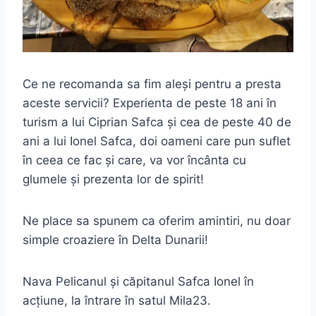
Ce ne recomanda sa fim aleși pentru a presta
aceste servicii? Experienta de peste 18 ani în
turism a lui Ciprian Safca și cea de peste 40 de
ani a lui Ionel Safca, doi oameni care pun suflet
în ceea ce fac și care, va vor încânta cu
glumele și prezenta lor de spirit!
Ne place sa spunem ca oferim amintiri, nu doar
simple croaziere în Delta Dunarii!
Nava Pelicanul și căpitanul Safca Ionel în
acțiune, la întrare în satul Mila23.