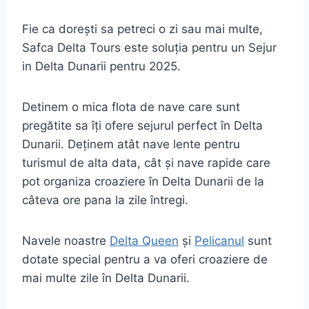
Fie ca dorești sa petreci o zi sau mai multe,
Safca Delta Tours este soluția pentru un Sejur
in Delta Dunarii pentru 2025.
Detinem o mica flota de nave care sunt
pregătite sa îți ofere sejurul perfect în Delta
Dunarii. Deținem atât nave lente pentru
turismul de alta data, cât și nave rapide care
pot organiza croaziere în Delta Dunarii de la
câteva ore pana la zile întregi.
Navele noastre
Delta Queen
și
Pelicanul
sunt
dotate special pentru a va oferi croaziere de
mai multe zile în Delta Dunarii.