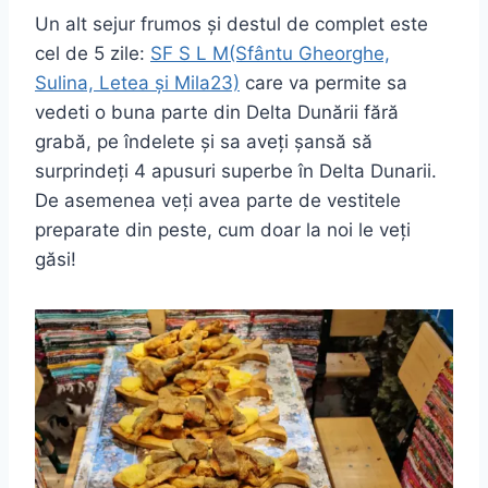
Un alt sejur frumos și destul de complet este
cel de 5 zile:
SF S L M(Sfântu Gheorghe,
Sulina, Letea și Mila23)
care va permite sa
vedeti o buna parte din Delta Dunării fără
grabă, pe îndelete și sa aveți șansă să
surprindeți 4 apusuri superbe în Delta Dunarii.
De asemenea veți avea parte de vestitele
preparate din peste, cum doar la noi le veți
găsi!