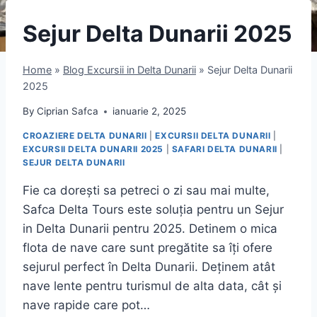
Sejur Delta Dunarii 2025
Home
»
Blog Excursii in Delta Dunarii
»
Sejur Delta Dunarii
2025
By
Ciprian Safca
ianuarie 2, 2025
CROAZIERE DELTA DUNARII
|
EXCURSII DELTA DUNARII
|
EXCURSII DELTA DUNARII 2025
|
SAFARI DELTA DUNARII
|
SEJUR DELTA DUNARII
Fie ca dorești sa petreci o zi sau mai multe,
Safca Delta Tours este soluția pentru un Sejur
in Delta Dunarii pentru 2025. Detinem o mica
flota de nave care sunt pregătite sa îți ofere
sejurul perfect în Delta Dunarii. Deținem atât
nave lente pentru turismul de alta data, cât și
nave rapide care pot…