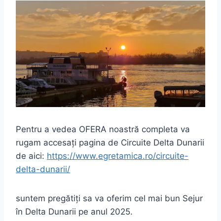
Pentru a vedea OFERA noastră completa va
rugam accesați pagina de Circuite Delta Dunarii
de aici:
https://www.egretamica.ro/circuite-
delta-dunarii/
suntem pregătiți sa va oferim cel mai bun Sejur
în Delta Dunarii pe anul 2025.