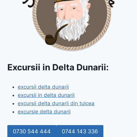
Excursii in Delta Dunarii:
excursii delta dunarii
excursii in delta dunarii
excursii delta dunarii din tulcea
excursie delta dunarii
0730 544 444
0744 143 336