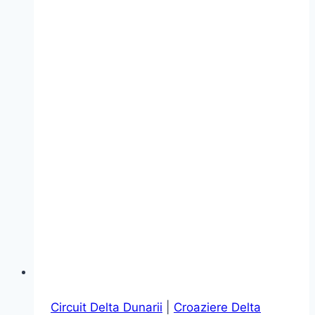
zile
Circuit Delta Dunarii
|
Croaziere Delta