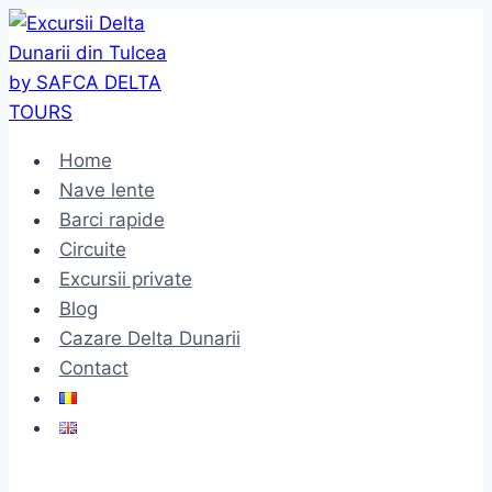
Skip
to
content
Home
Nave lente
Barci rapide
Circuite
Excursii private
Blog
Cazare Delta Dunarii
Contact