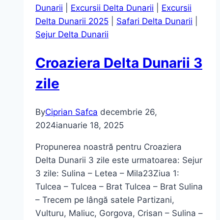
Dunarii
|
Excursii Delta Dunarii
|
Excursii
Delta Dunarii 2025
|
Safari Delta Dunarii
|
Sejur Delta Dunarii
Croaziera Delta Dunarii 3
zile
By
Ciprian Safca
decembrie 26,
2024
ianuarie 18, 2025
Propunerea noastră pentru Croaziera
Delta Dunarii 3 zile este urmatoarea: Sejur
3 zile: Sulina – Letea – Mila23Ziua 1:
Tulcea – Tulcea – Brat Tulcea – Brat Sulina
– Trecem pe lângă satele Partizani,
Vulturu, Maliuc, Gorgova, Crisan – Sulina –