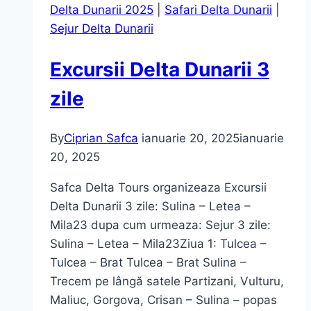
Delta Dunarii 2025
|
Safari Delta Dunarii
|
Sejur Delta Dunarii
Excursii Delta Dunarii 3
zile
By
Ciprian Safca
ianuarie 20, 2025
ianuarie
20, 2025
Safca Delta Tours organizeaza Excursii
Delta Dunarii 3 zile: Sulina – Letea –
Mila23 dupa cum urmeaza: Sejur 3 zile:
Sulina – Letea – Mila23Ziua 1: Tulcea –
Tulcea – Brat Tulcea – Brat Sulina –
Trecem pe lângă satele Partizani, Vulturu,
Maliuc, Gorgova, Crisan – Sulina – popas