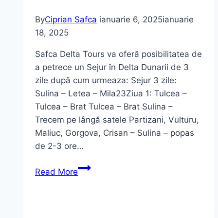
By
Ciprian Safca
ianuarie 6, 2025
ianuarie
18, 2025
Safca Delta Tours va oferă posibilitatea de
a petrece un Sejur în Delta Dunarii de 3
zile după cum urmeaza: Sejur 3 zile:
Sulina – Letea – Mila23Ziua 1: Tulcea –
Tulcea – Brat Tulcea – Brat Sulina –
Trecem pe lângă satele Partizani, Vulturu,
Maliuc, Gorgova, Crisan – Sulina – popas
de 2-3 ore…
Sejur
Read More
Delta
Dunarii
3