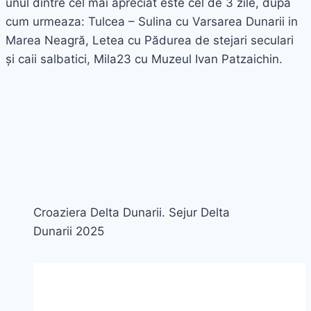
unul dintre cel mai apreciat este cel de 3 zile, după
cum urmeaza: Tulcea – Sulina cu Varsarea Dunarii in
Marea Neagră, Letea cu Pădurea de stejari seculari
și caii salbatici, Mila23 cu Muzeul Ivan Patzaichin.
Croaziera Delta Dunarii. Sejur Delta
Dunarii 2025