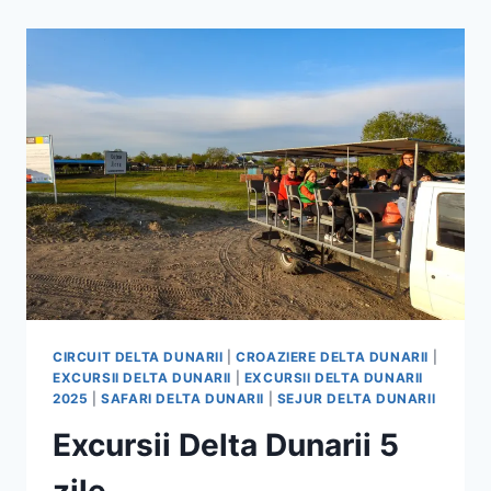
CIRCUIT DELTA DUNARII
|
CROAZIERE DELTA DUNARII
|
EXCURSII DELTA DUNARII
|
EXCURSII DELTA DUNARII
2025
|
SAFARI DELTA DUNARII
|
SEJUR DELTA DUNARII
Excursii Delta Dunarii 5