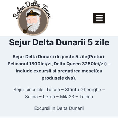
Skip
to
content
Sejur Delta Dunarii 5 zile
Sejur Delta Dunarii de peste 5 zile(Preturi:
Pelicanul 1800lei/zi, Delta Queen 3250lei/zi) –
include excursii si pregatirea mesei(cu
produsele dvs).
Sejur cinci zile: Tulcea – Sfântu Gheorghe –
Sulina – Letea – Mila23 – Tulcea
Excursii in Delta Dunarii