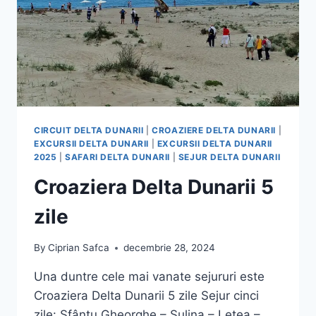
CIRCUIT DELTA DUNARII
|
CROAZIERE DELTA DUNARII
|
EXCURSII DELTA DUNARII
|
EXCURSII DELTA DUNARII
2025
|
SAFARI DELTA DUNARII
|
SEJUR DELTA DUNARII
Croaziera Delta Dunarii 5
zile
By
Ciprian Safca
decembrie 28, 2024
Una duntre cele mai vanate sejururi este
Croaziera Delta Dunarii 5 zile Sejur cinci
zile: Sfântu Gheorghe – Sulina – Letea –