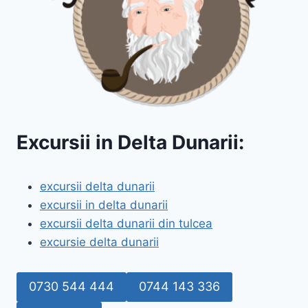
Excursii in Delta Dunarii:
excursii delta dunarii
excursii in delta dunarii
excursii delta dunarii din tulcea
excursie delta dunarii
0730 544 444
0744 143 336