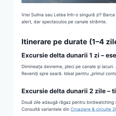
Vrei Sulina sau Letea într-o singură zi? Barca
alert, dar spectaculos pe canale strâmte.
Itinerare pe durate (1–4 zil
Excursie delta dunarii 1 zi – es
Dimineața devreme, pleci pe canale și lacuri.
Reveniți spre seară. Ideal pentru „primul cont
Excursie delta dunarii 2 zile –
Două zile adaugă răgaz pentru birdwatching 
Consultă variantele din
Croaziere & circuite 