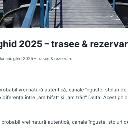
 ghid 2025 – trasee & rezerva
dunarii: ghid 2025 – trasee & rezervare
probabil vrei natură autentică, canale înguste, stoluri de
 diferența între „am bifat” și „am trăit” Delta. Acest ghid 
, probabil vrei natură autentică, canale înguste, stoluri 