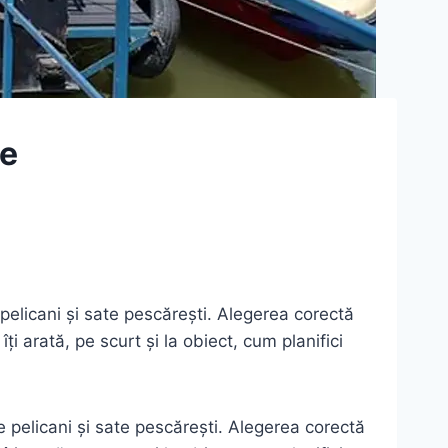
re
 pelicani și sate pescărești. Alegerea corectă
îți arată, pe scurt și la obiect, cum planifici
de pelicani și sate pescărești. Alegerea corectă