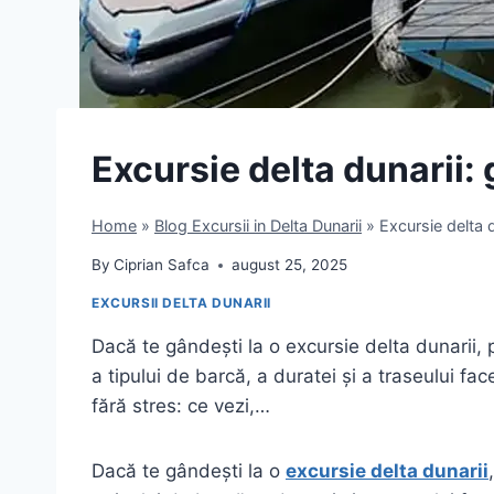
Excursie delta dunarii:
Home
»
Blog Excursii in Delta Dunarii
»
Excursie delta 
By
Ciprian Safca
august 25, 2025
EXCURSII DELTA DUNARII
Dacă te gândești la o excursie delta dunarii, 
a tipului de barcă, a duratei și a traseului face
fără stres: ce vezi,…
Dacă te gândești la o
excursie delta dunarii