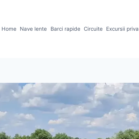
Home
Nave lente
Barci rapide
Circuite
Excursii priv