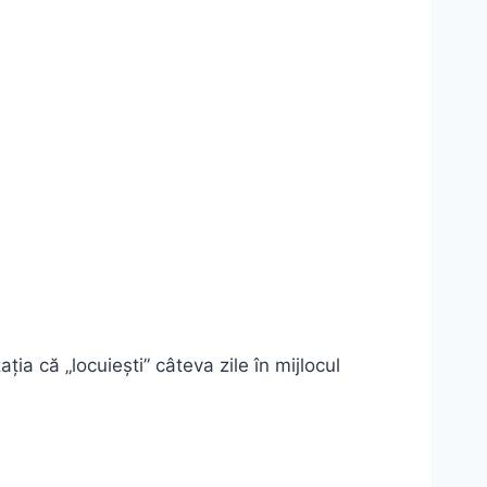
ia că „locuiești” câteva zile în mijlocul