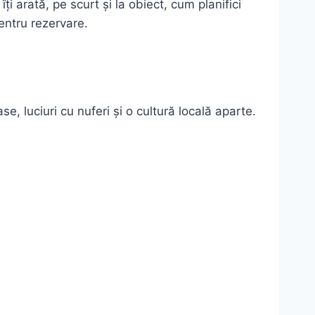
îți arată, pe scurt și la obiect, cum planifici
pentru rezervare.
, luciuri cu nuferi și o cultură locală aparte.