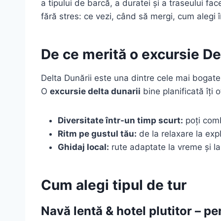
a tipului de barcă, a duratei și a traseului face
fără stres: ce vezi, când să mergi, cum alegi î
De ce merită o excursie De
Delta Dunării este una dintre cele mai bogate 
O
excursie delta dunarii
bine planificată îți o
Diversitate într-un timp scurt:
poți combi
Ritm pe gustul tău:
de la relaxare la exp
Ghidaj local:
rute adaptate la vreme și la 
Cum alegi tipul de tur
Navă lentă & hotel plutitor – pe