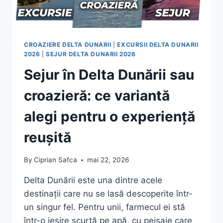
CROAZIERE DELTA DUNARII
|
EXCURSII DELTA DUNARII
2026
|
SEJUR DELTA DUNARII 2026
Sejur în Delta Dunării sau
croazieră: ce variantă
alegi pentru o experiență
reușită
By
Ciprian Safca
mai 22, 2026
Delta Dunării este una dintre acele
destinații care nu se lasă descoperite într-
un singur fel. Pentru unii, farmecul ei stă
într-o ieșire scurtă pe apă, cu peisaje care