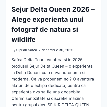
Sejur Delta Queen 2026 –
Alege experienta unui
fotograf de natura si
wildlife
By
Ciprian Safca
decembrie 30, 2025
Safca Delta Tours va ofera si in 2026
produsul Sejur Delta Queen – o experienta
in Delta Dunarii cu o nava autonoma si
moderna. Ce va propunem noi? O aventura
alaturi de o echipa dedicata, pentru ca
experienta dvs sa fie una deosebita.
Oferim seriozitate si discretie maxima
pentru grupul dvs. SEJUR DELTA QUEEN