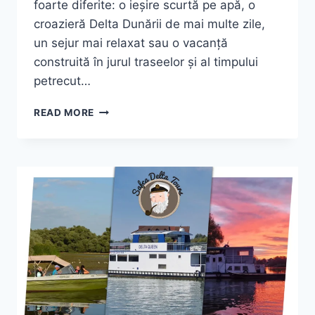
foarte diferite: o ieșire scurtă pe apă, o
croazieră Delta Dunării de mai multe zile,
un sejur mai relaxat sau o vacanță
construită în jurul traseelor și al timpului
petrecut…
EXCURSII
READ MORE
ÎN
DELTA
DUNĂRII
PREȚURI:
CE
INFLUENȚEAZĂ
COSTUL
ȘI
CUM
ALEGI
CORECT