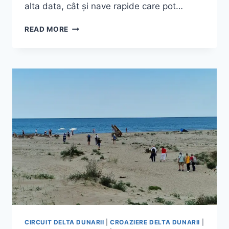
alta data, cât și nave rapide care pot…
SEJUR
READ MORE
DELTA
DUNARII
2025
CIRCUIT DELTA DUNARII
|
CROAZIERE DELTA DUNARII
|