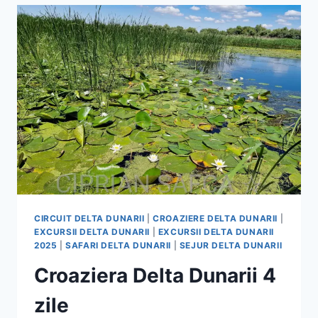
ZILE
CIRCUIT DELTA DUNARII
|
CROAZIERE DELTA DUNARII
|
EXCURSII DELTA DUNARII
|
EXCURSII DELTA DUNARII
2025
|
SAFARI DELTA DUNARII
|
SEJUR DELTA DUNARII
Croaziera Delta Dunarii 4
zile