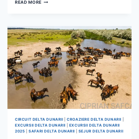
CROAZIERA
READ MORE
DELTA
DUNARII
5
ZILE
CIRCUIT DELTA DUNARII
|
CROAZIERE DELTA DUNARII
|
EXCURSII DELTA DUNARII
|
EXCURSII DELTA DUNARII
2025
|
SAFARI DELTA DUNARII
|
SEJUR DELTA DUNARII