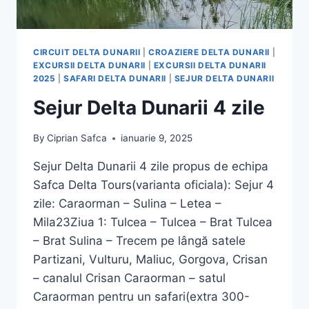
CIRCUIT DELTA DUNARII
|
CROAZIERE DELTA DUNARII
|
EXCURSII DELTA DUNARII
|
EXCURSII DELTA DUNARII
2025
|
SAFARI DELTA DUNARII
|
SEJUR DELTA DUNARII
Sejur Delta Dunarii 4 zile
By
Ciprian Safca
ianuarie 9, 2025
Sejur Delta Dunarii 4 zile propus de echipa
Safca Delta Tours(varianta oficiala): Sejur 4
zile: Caraorman – Sulina – Letea –
Mila23Ziua 1: Tulcea – Tulcea – Brat Tulcea
– Brat Sulina – Trecem pe lângă satele
Partizani, Vulturu, Maliuc, Gorgova, Crisan
– canalul Crisan Caraorman – satul
Caraorman pentru un safari(extra 300-