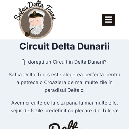
Skip
to
content
Circuit Delta Dunarii
Îți dorești un Circuit în Delta Dunarii?
Safca Delta Tours este alegerea perfecta pentru
a petrece o Croaziera de mai multe zile în
paradisul Deltaic.
Avem circuite de la o zi pana la mai multe zile,
sejur de 5 zile predefinit cu plecare din Tulcea!