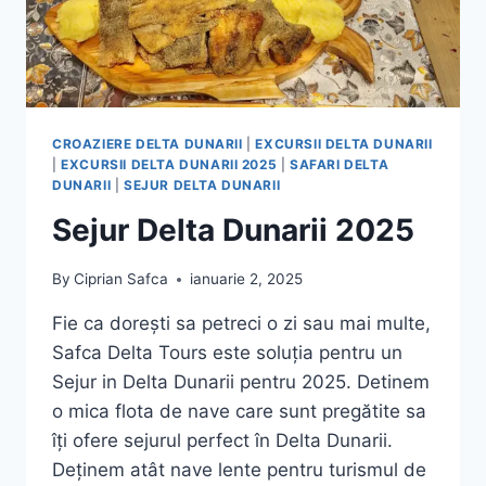
CROAZIERE DELTA DUNARII
|
EXCURSII DELTA DUNARII
|
EXCURSII DELTA DUNARII 2025
|
SAFARI DELTA
DUNARII
|
SEJUR DELTA DUNARII
Sejur Delta Dunarii 2025
By
Ciprian Safca
ianuarie 2, 2025
Fie ca dorești sa petreci o zi sau mai multe,
Safca Delta Tours este soluția pentru un
Sejur in Delta Dunarii pentru 2025. Detinem
o mica flota de nave care sunt pregătite sa
îți ofere sejurul perfect în Delta Dunarii.
Deținem atât nave lente pentru turismul de