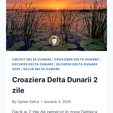
CIRCUIT DELTA DUNARII
|
CROAZIERE DELTA DUNARII
|
EXCURSII DELTA DUNARII
|
EXCURSII DELTA DUNARII
2025
|
SEJUR DELTA DUNARII
Croaziera Delta Dunarii 2
zile
By
Ciprian Safca
ianuarie 3, 2025
Dacă ai 2 zile de petrecut în zona Deltaica