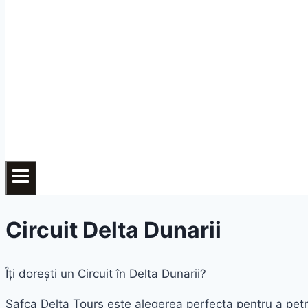
Circuit Delta Dunarii
Îți dorești un Circuit în Delta Dunarii?
Safca Delta Tours este alegerea perfecta pentru a petre