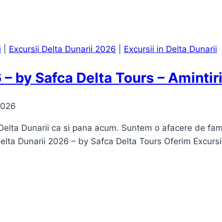
i
|
Excursii Delta Dunarii 2026
|
Excursii in Delta Dunarii
 – by Safca Delta Tours – Amintiri
2026
 Delta Dunarii ca si pana acum. Suntem o afacere de famili
 Delta Dunarii 2026 – by Safca Delta Tours Oferim Excursi