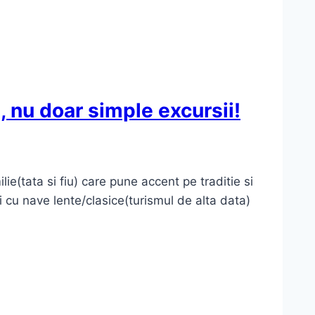
, nu doar simple excursii!
e(tata si fiu) care pune accent pe traditie si
i cu nave lente/clasice(turismul de alta data)