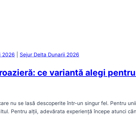
ii 2026
|
Sejur Delta Dunarii 2026
croazieră: ce variantă alegi pentr
are nu se lasă descoperite într-un singur fel. Pentru unii
ltul. Pentru alții, adevărata experiență începe atunci câ