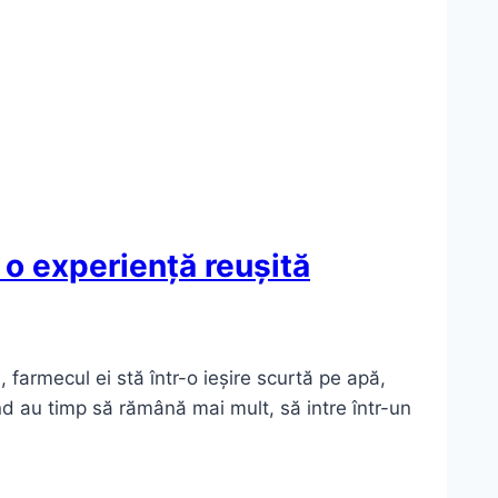
u o experiență reușită
, farmecul ei stă într-o ieșire scurtă pe apă,
nd au timp să rămână mai mult, să intre într-un