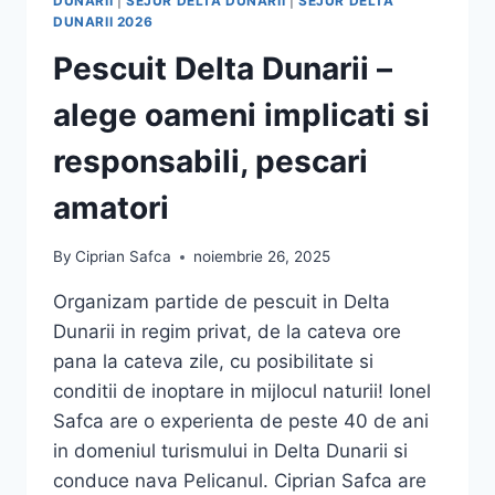
DUNARII
|
SEJUR DELTA DUNARII
|
SEJUR DELTA
DUNARII 2026
Pescuit Delta Dunarii –
alege oameni implicati si
responsabili, pescari
amatori
By
Ciprian Safca
noiembrie 26, 2025
Organizam partide de pescuit in Delta
Dunarii in regim privat, de la cateva ore
pana la cateva zile, cu posibilitate si
conditii de inoptare in mijlocul naturii! Ionel
Safca are o experienta de peste 40 de ani
in domeniul turismului in Delta Dunarii si
conduce nava Pelicanul. Ciprian Safca are