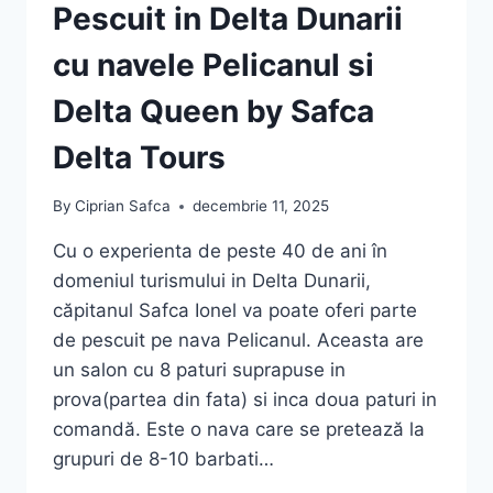
Pescuit in Delta Dunarii
cu navele Pelicanul si
Delta Queen by Safca
Delta Tours
By
Ciprian Safca
decembrie 11, 2025
Cu o experienta de peste 40 de ani în
domeniul turismului in Delta Dunarii,
căpitanul Safca Ionel va poate oferi parte
de pescuit pe nava Pelicanul. Aceasta are
un salon cu 8 paturi suprapuse in
prova(partea din fata) si inca doua paturi in
comandă. Este o nava care se pretează la
grupuri de 8-10 barbati…