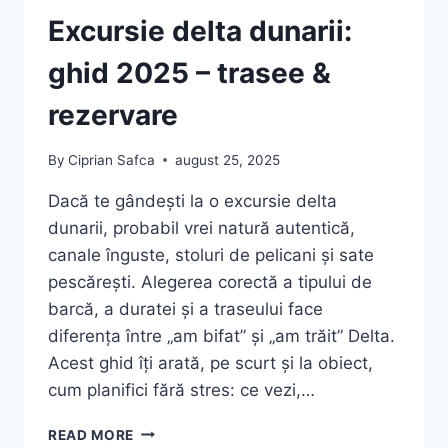
Excursie delta dunarii:
ghid 2025 – trasee &
rezervare
By
Ciprian Safca
august 25, 2025
Dacă te gândești la o excursie delta
dunarii, probabil vrei natură autentică,
canale înguste, stoluri de pelicani și sate
pescărești. Alegerea corectă a tipului de
barcă, a duratei și a traseului face
diferența între „am bifat” și „am trăit” Delta.
Acest ghid îți arată, pe scurt și la obiect,
cum planifici fără stres: ce vezi,…
EXCURSIE
READ MORE