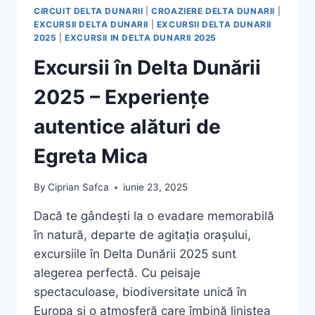
CIRCUIT DELTA DUNARII
|
CROAZIERE DELTA DUNARII
|
EXCURSII DELTA DUNARII
|
EXCURSII DELTA DUNARII
2025
|
EXCURSII IN DELTA DUNARII 2025
Excursii în Delta Dunării
2025 – Experiențe
autentice alături de
Egreta Mica
By
Ciprian Safca
iunie 23, 2025
Dacă te gândești la o evadare memorabilă
în natură, departe de agitația orașului,
excursiile în Delta Dunării 2025 sunt
alegerea perfectă. Cu peisaje
spectaculoase, biodiversitate unică în
Europa și o atmosferă care îmbină liniștea