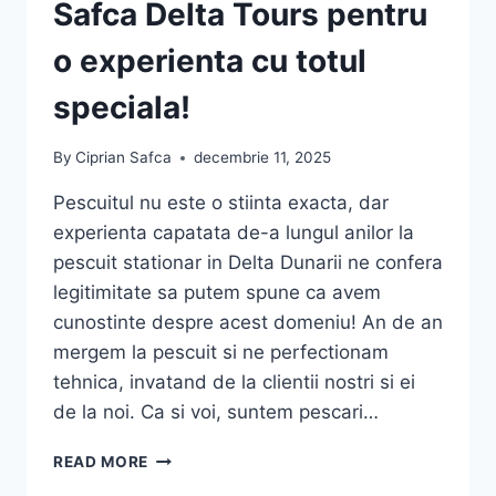
Safca Delta Tours pentru
o experienta cu totul
speciala!
By
Ciprian Safca
decembrie 11, 2025
Pescuitul nu este o stiinta exacta, dar
experienta capatata de-a lungul anilor la
pescuit stationar in Delta Dunarii ne confera
legitimitate sa putem spune ca avem
cunostinte despre acest domeniu! An de an
mergem la pescuit si ne perfectionam
tehnica, invatand de la clientii nostri si ei
de la noi. Ca si voi, suntem pescari…
PESCUIT
READ MORE
STATIONAR