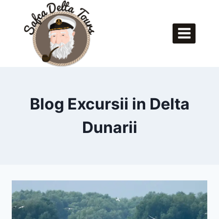
Skip
to
content
Blog Excursii in Delta
Dunarii