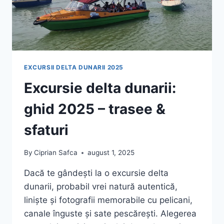
EXCURSII DELTA DUNARII 2025
Excursie delta dunarii:
ghid 2025 – trasee &
sfaturi
By
Ciprian Safca
august 1, 2025
Dacă te gândești la o excursie delta
dunarii, probabil vrei natură autentică,
liniște și fotografii memorabile cu pelicani,
canale înguste și sate pescărești. Alegerea