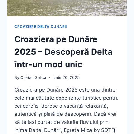
CROAZIERE DELTA DUNARII
Croaziera pe Dunăre
2025 – Descoperă Delta
într-un mod unic
By
Ciprian Safca
iunie 26, 2025
Croaziera pe Dunăre 2025 este una dintre
cele mai căutate experiențe turistice pentru
cei care își doresc o vacanță relaxantă,
autentică și plină de descoperiri. Dacă vrei
să te lași purtat de valurile fluviului prin
inima Deltei Dunării, Egreta Mica by SDT îți