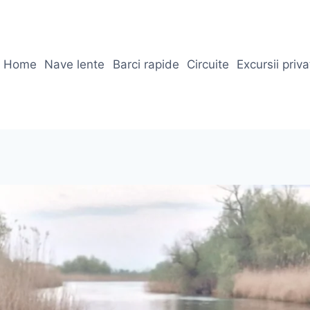
Home
Nave lente
Barci rapide
Circuite
Excursii priv