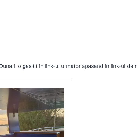
unarii o gasitit in link-ul urmator apasand in link-ul de 