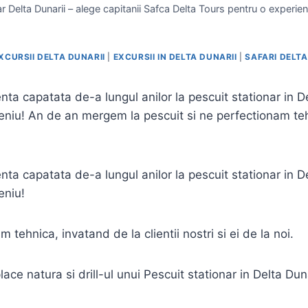
r Delta Dunarii – alege capitanii Safca Delta Tours pentru o experien
XCURSII DELTA DUNARII
|
EXCURSII IN DELTA DUNARII
|
SAFARI DELTA
enta capatata de-a lungul anilor la pescuit stationar in 
! An de an mergem la pescuit si ne perfectionam tehnica
enta capatata de-a lungul anilor la pescuit stationar in 
eniu!
ehnica, invatand de la clientii nostri si ei de la noi.
ace natura si drill-ul unui Pescuit stationar in Delta Duna