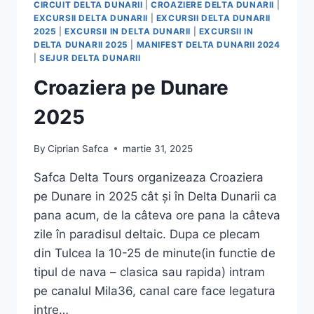
CIRCUIT DELTA DUNARII
|
CROAZIERE DELTA DUNARII
|
EXCURSII DELTA DUNARII
|
EXCURSII DELTA DUNARII
2025
|
EXCURSII IN DELTA DUNARII
|
EXCURSII IN
DELTA DUNARII 2025
|
MANIFEST DELTA DUNARII 2024
|
SEJUR DELTA DUNARII
Croaziera pe Dunare
2025
By
Ciprian Safca
martie 31, 2025
Safca Delta Tours organizeaza Croaziera
pe Dunare in 2025 cât și în Delta Dunarii ca
pana acum, de la câteva ore pana la câteva
zile în paradisul deltaic. Dupa ce plecam
din Tulcea la 10-25 de minute(in functie de
tipul de nava – clasica sau rapida) intram
pe canalul Mila36, canal care face legatura
intre…