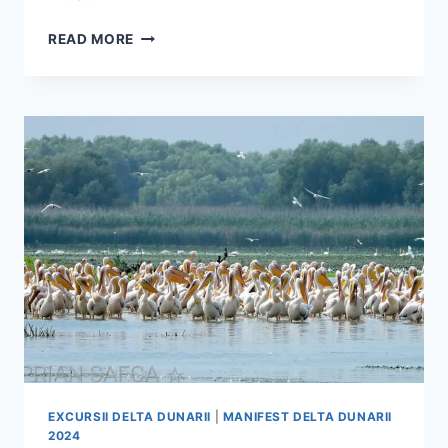
CROAZIERA
READ MORE
PE
DUNARE
2025
EXCURSII DELTA DUNARII
|
MANIFEST DELTA DUNARII
2024