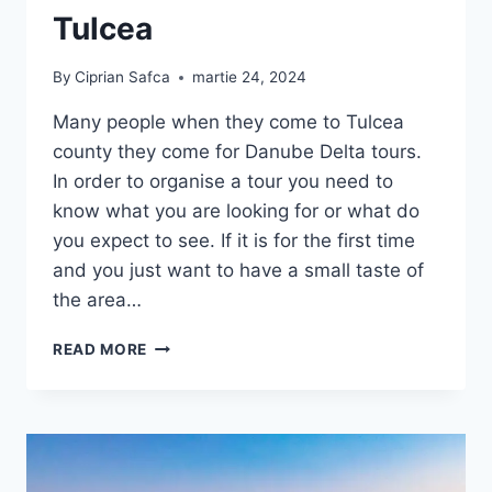
Tulcea
By
Ciprian Safca
martie 24, 2024
Many people when they come to Tulcea
county they come for Danube Delta tours.
In order to organise a tour you need to
know what you are looking for or what do
you expect to see. If it is for the first time
and you just want to have a small taste of
the area…
DANUBE
READ MORE
DELTA
TOURS
FROM
TULCEA