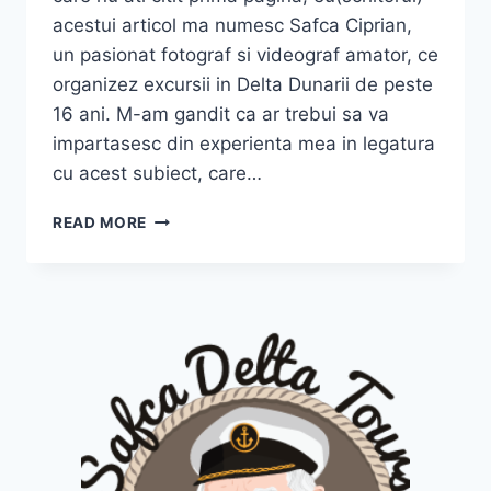
acestui articol ma numesc Safca Ciprian,
un pasionat fotograf si videograf amator, ce
organizez excursii in Delta Dunarii de peste
16 ani. M-am gandit ca ar trebui sa va
impartasesc din experienta mea in legatura
cu acest subiect, care…
EXCURSII
READ MORE
IN
DELTA
DUNARII
2024