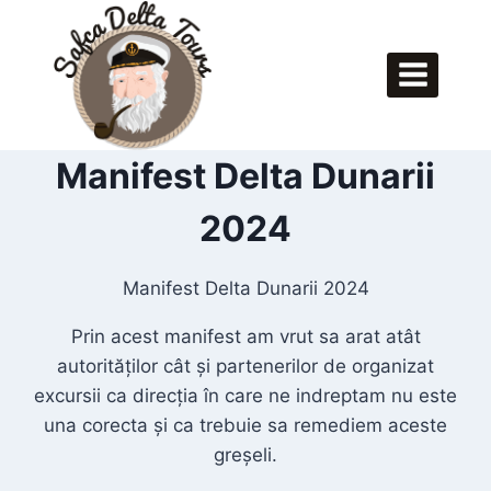
Skip
to
content
Manifest Delta Dunarii
2024
Manifest Delta Dunarii 2024
Prin acest manifest am vrut sa arat atât
autorităților cât și partenerilor de organizat
excursii ca direcția în care ne indreptam nu este
una corecta și ca trebuie sa remediem aceste
greșeli.