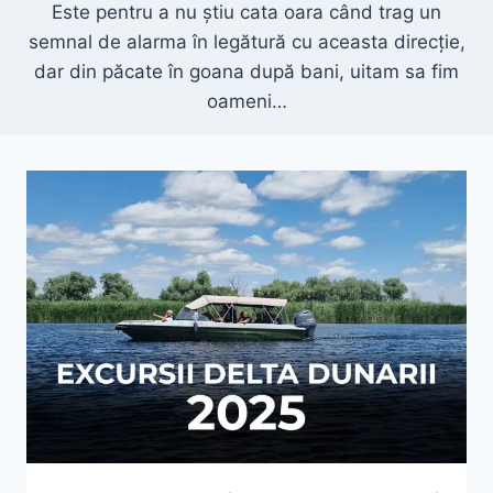
Este pentru a nu știu cata oara când trag un
semnal de alarma în legătură cu aceasta direcție,
dar din păcate în goana după bani, uitam sa fim
oameni…