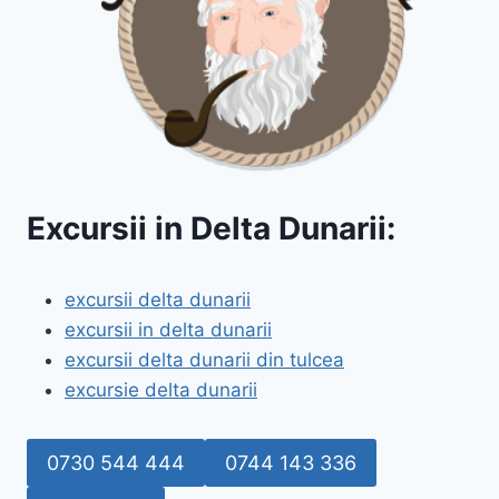
Excursii in Delta Dunarii:
excursii delta dunarii
excursii in delta dunarii
excursii delta dunarii din tulcea
excursie delta dunarii
0730 544 444
0744 143 336