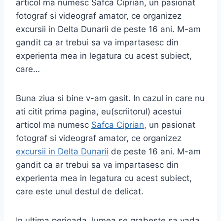
articol ma numesc Safca Ciprian, un pasionat
fotograf si videograf amator, ce organizez
excursii in Delta Dunarii de peste 16 ani. M-am
gandit ca ar trebui sa va impartasesc din
experienta mea in legatura cu acest subiect,
care…
Buna ziua si bine v-am gasit. In cazul in care nu
ati citit prima pagina, eu(scriitorul) acestui
articol ma numesc
Safca Ciprian
, un pasionat
fotograf si videograf amator, ce organizez
excursii in Delta Dunarii
de peste 16 ani. M-am
gandit ca ar trebui sa va impartasesc din
experienta mea in legatura cu acest subiect,
care este unul destul de delicat.
In ultima perioada, lumea se grabeste sa vada