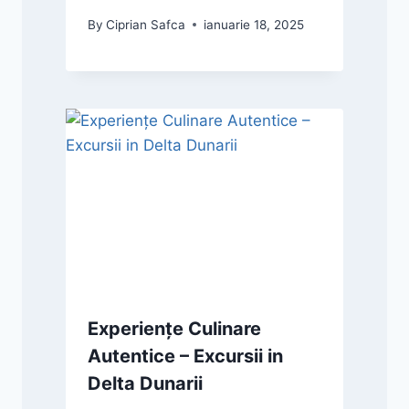
By
Ciprian Safca
ianuarie 18, 2025
Experiențe Culinare
Autentice – Excursii in
Delta Dunarii