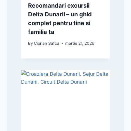
Recomandari excursii
Delta Dunarii – un ghid
complet pentru tine si
familia ta
By
Ciprian Safca
martie 21, 2026