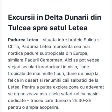
Excursii in Delta Dunarii din
Tulcea spre satul Letea
Padurea Letea
– situata intre bratele Sulina si
Chilia, Padurea Letea reprezinta cea mai
nordica padure subtropicala din Europa,
similara Padurii Caraorman. Aici se pot vedea
stejari seculari inradacinati in nisip, liane
tropicale de mai multe tipuri, dune de nisip la
fel ca in desert si renumitii caii salbatici de la
Letea. Pentru a putea explora zona cu adevarat
se organizeaza asa zisele safari-uri cu masini
dedicate – traseu care dureaza 2h:30-3h
pentru o ampla acoperire.