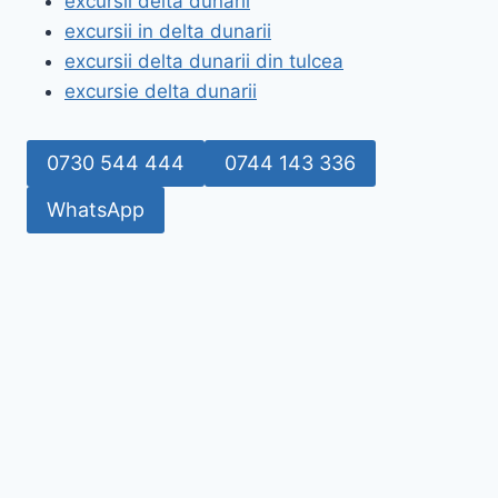
excursii delta dunarii
excursii in delta dunarii
excursii delta dunarii din tulcea
excursie delta dunarii
0730 544 444
0744 143 336
WhatsApp