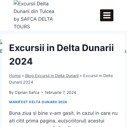
Skip
to
content
Excursii in Delta Dunarii
2024
Home
»
Blog Excursii in Delta Dunarii
»
Excursii in Delta
Dunarii 2024
By
Ciprian Safca
februarie 7, 2024
MANIFEST DELTA DUNARII 2024
Buna ziua si bine v-am gasit. In cazul in care nu
ati citit prima pagina, eu(scriitorul) acestui