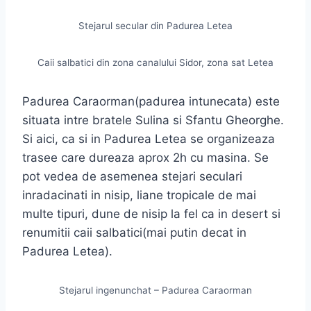
Stejarul secular din Padurea Letea
Caii salbatici din zona canalului Sidor, zona sat Letea
Padurea Caraorman(padurea intunecata) este
situata intre bratele Sulina si Sfantu Gheorghe.
Si aici, ca si in Padurea Letea se organizeaza
trasee care dureaza aprox 2h cu masina. Se
pot vedea de asemenea stejari seculari
inradacinati in nisip, liane tropicale de mai
multe tipuri, dune de nisip la fel ca in desert si
renumitii caii salbatici(mai putin decat in
Padurea Letea).
Stejarul ingenunchat – Padurea Caraorman