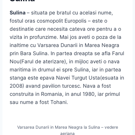
Sulina
– situata pe bratul cu acelasi nume,
fostul oras cosmopolit Europolis – este o
destinatie care necesita cateva ore pentru a o
vizita in profunzime. Mai jos aveti o poza de la
inaltime cu Varsarea Dunarii in Marea Neagra
prin Bara Sulina. In partea dreapta se afla Farul
Nou(Farul de aterizare), in mijloc aveti o nava
maritima in drumul ei spre Sulina, iar in partea
stanga este epava Navei Turgut Usta(esuata in
2008) avand pavilion turcesc. Nava a fost
construita in Romania, in anul 1980, iar primul
sau nume a fost Tohani.
Varsarea Dunarii in Marea Neagra la Sulina – vedere
aeriana