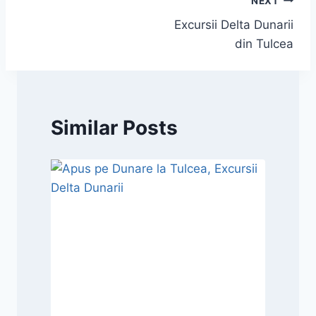
Navigare
NEXT
Excursii Delta Dunarii
în
din Tulcea
articole
Similar Posts