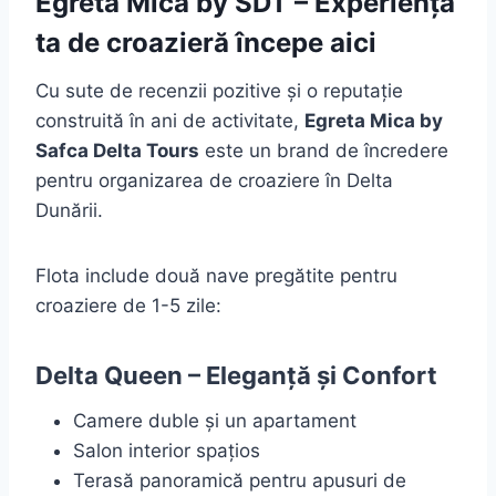
Egreta Mica by SDT – Experiența
ta de croazieră începe aici
Cu sute de recenzii pozitive și o reputație
construită în ani de activitate,
Egreta Mica by
Safca Delta Tours
este un brand de încredere
pentru organizarea de croaziere în Delta
Dunării.
Flota include două nave pregătite pentru
croaziere de 1-5 zile:
Delta Queen – Eleganță și Confort
Camere duble și un apartament
Salon interior spațios
Terasă panoramică pentru apusuri de