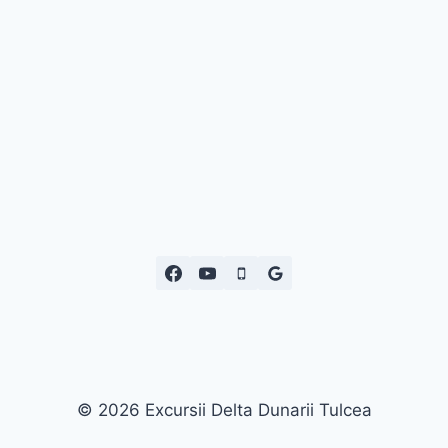
premium bootstrap themes
© 2026 Excursii Delta Dunarii Tulcea