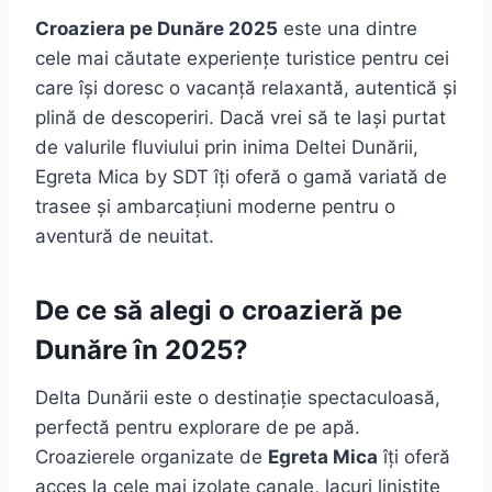
Croaziera pe Dunăre 2025
este una dintre
cele mai căutate experiențe turistice pentru cei
care își doresc o vacanță relaxantă, autentică și
plină de descoperiri. Dacă vrei să te lași purtat
de valurile fluviului prin inima Deltei Dunării,
Egreta Mica by SDT îți oferă o gamă variată de
trasee și ambarcațiuni moderne pentru o
aventură de neuitat.
De ce să alegi o croazieră pe
Dunăre în 2025?
Delta Dunării este o destinație spectaculoasă,
perfectă pentru explorare de pe apă.
Croazierele organizate de
Egreta Mica
îți oferă
acces la cele mai izolate canale, lacuri liniștite