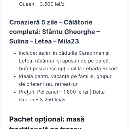
Queen – 3.500 lei/zi
Croazieră 5 zile – Călătorie
completă: Sfântu Gheorghe –
Sulina – Letea – Mila23
Include: safari în pădurile Caraorman și
Letea, răsărituri și apusuri de pe barcă,
bufet pescăresc opțional la Lebăda Resort
Ideală pentru vacanțe de familie, grupuri
de prieteni sau retreat-uri
Prețuri: Pelicanul – 1.800 lei/zi | Delta
Queen – 3.250 lei/zi
Pachet opțional: masă