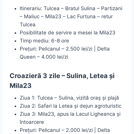
Itinerariu: Tulcea – Bratul Sulina – Partizani
– Maliuc – Mila23 – Lac Furtuna – retur
Tulcea
Posibilitate de servire a mesei la Mila23
Timp mediu: 6-8 ore
Prețuri: Pelicanul – 2.500 lei/zi | Delta
Queen – 4.000 lei/zi
Croazieră 3 zile – Sulina, Letea și
Mila23
Ziua 1: Tulcea – Sulina, vizită oraș și plajă
Ziua 2: Safari la Letea și dejun agroturistic
Ziua 3: Mila23, apus la Lacul Ligheanca și
întoarcere
Prețuri: Pelicanul – 2.000 lei/zi | Delta