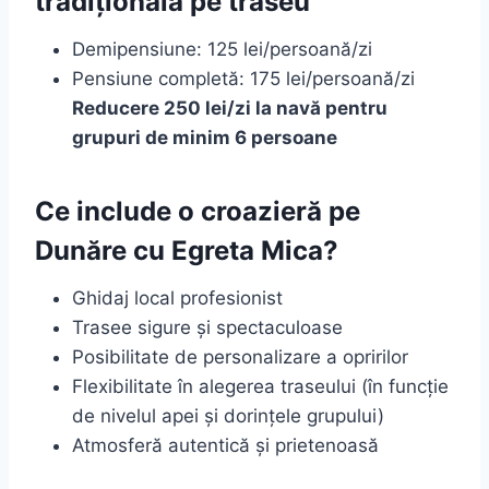
tradițională pe traseu
Demipensiune: 125 lei/persoană/zi
Pensiune completă: 175 lei/persoană/zi
Reducere 250 lei/zi la navă pentru
grupuri de minim 6 persoane
Ce include o croazieră pe
Dunăre cu Egreta Mica?
Ghidaj local profesionist
Trasee sigure și spectaculoase
Posibilitate de personalizare a opririlor
Flexibilitate în alegerea traseului (în funcție
de nivelul apei și dorințele grupului)
Atmosferă autentică și prietenoasă