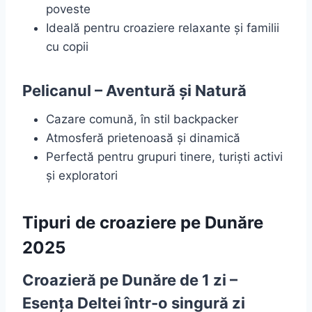
poveste
Ideală pentru croaziere relaxante și familii
cu copii
Pelicanul – Aventură și Natură
Cazare comună, în stil backpacker
Atmosferă prietenoasă și dinamică
Perfectă pentru grupuri tinere, turiști activi
și exploratori
Tipuri de croaziere pe Dunăre
2025
Croazieră pe Dunăre de 1 zi –
Esența Deltei într-o singură zi