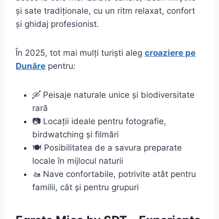
și sate tradiționale, cu un ritm relaxat, confort
și ghidaj profesionist.
În 2025, tot mai mulți turiști aleg
croaziere pe
Dunăre
pentru:
🛶 Peisaje naturale unice și biodiversitate
rară
📷 Locații ideale pentru fotografie,
birdwatching și filmări
🍽️ Posibilitatea de a savura preparate
locale în mijlocul naturii
🚤 Nave confortabile, potrivite atât pentru
familii, cât și pentru grupuri