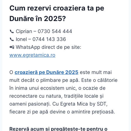
Cum rezervi croaziera ta pe
Dunăre în 2025?
📞 Ciprian – 0730 544 444
📞 Ionel – 0744 143 336
📲 WhatsApp direct de pe site:
www.egretamica.ro
O
croazieră pe Dunăre 2025
este mult mai
mult decât o plimbare pe apă. Este o călătorie
în inima unui ecosistem unic, o ocazie de
reconectare cu natura, tradițiile locale și
oameni pasionați. Cu Egreta Mica by SDT,
fiecare zi pe apă devine o amintire prețioasă.
Rezervă acum și pregătește-te pentru o