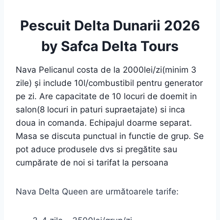
Pescuit Delta Dunarii 2026
by Safca Delta Tours
Nava Pelicanul costa de la 2000lei/zi(minim 3
zile) și include 10l/combustibil pentru generator
pe zi. Are capacitate de 10 locuri de doemit in
salon(8 locuri in paturi supraetajate) si inca
doua in comanda. Echipajul doarme separat.
Masa se discuta punctual in functie de grup. Se
pot aduce produsele dvs si pregătite sau
cumpărate de noi si tarifat la persoana
Nava Delta Queen are următoarele tarife: