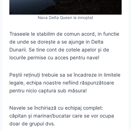
Nava Delta Queen la innoptat
Traseele le stabilim de comun acord, in functie
de unde se dorește a se ajunge in Delta
Dunarii. Se tine cont de cotele apelor și de
locurile permise cu acces pentru nave!
Peștii reținuți trebuie sa se încadreze in limitele
legale, echipa noastre nefiind răspunzătoare
pentru nicio captura sub măsura!
Navele se închiriază cu echipaj complet:
căpitan și marinar/bucatar care se vor ocupa
doar de grupul dvs.