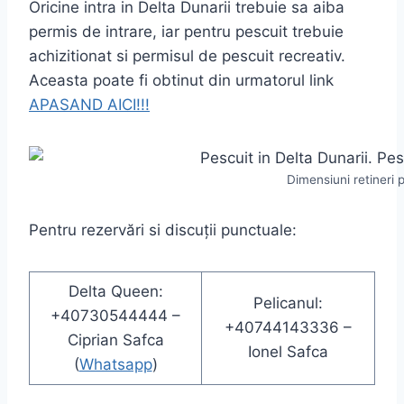
Oricine intra in Delta Dunarii trebuie sa aiba
permis de intrare, iar pentru pescuit trebuie
achizitionat si permisul de pescuit recreativ.
Aceasta poate fi obtinut din urmatorul link
APASAND AICI!!!
Dimensiuni retineri p
Pentru rezervări si discuții punctuale:
Delta Queen:
Pelicanul:
+40730544444 –
+40744143336 –
Ciprian Safca
Ionel Safca
(
Whatsapp
)