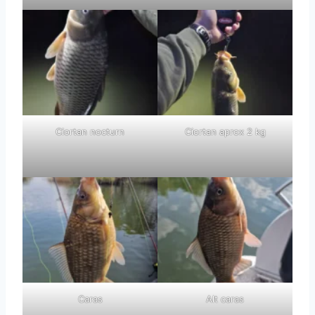
Ciortan nocturn
Ciortan aprox 2 kg
Caras
Alt caras