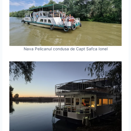
Nava Pelicanul condusa de Capt Safca Ionel