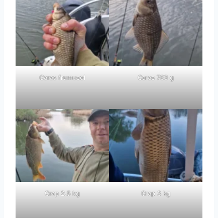
Caras frumusel
Caras 700 g
Crap 2.5 kg
Crap 3 kg