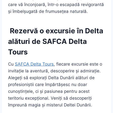
care vă înconjoară, într-o escapadă revigorantă
și îmbelșugată de frumusețea naturală.
Rezervă o excursie în Delta
alături de SAFCA Delta
Tours
Cu
SAFCA Delta Tours
, fiecare excursie este o
invitație la aventură, descoperire și admirație.
Alegeți să explorați Delta Dunării alături de
profesioniștii care împărtășesc nu doar
cunoștințele, ci și pasiunea pentru acest
teritoriu excepțional. Veniți să descoperiți
împreună magia și misterul Deltei Dunării.