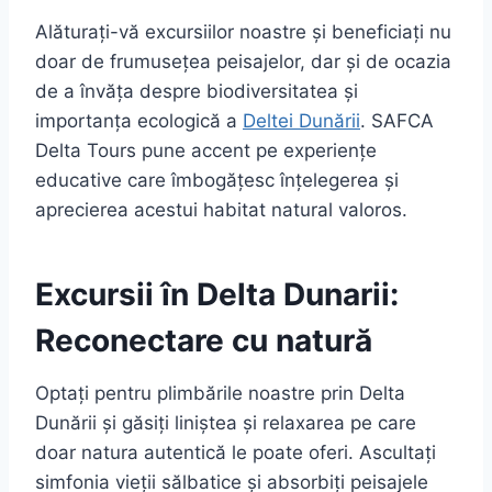
Alăturați-vă excursiilor noastre și beneficiați nu
doar de frumusețea peisajelor, dar și de ocazia
de a învăța despre biodiversitatea și
importanța ecologică a
Deltei Dunării
. SAFCA
Delta Tours pune accent pe experiențe
educative care îmbogățesc înțelegerea și
aprecierea acestui habitat natural valoros.
Excursii în Delta Dunarii:
Reconectare cu natură
Optați pentru plimbările noastre prin Delta
Dunării și găsiți liniștea și relaxarea pe care
doar natura autentică le poate oferi. Ascultați
simfonia vieții sălbatice și absorbiți peisajele