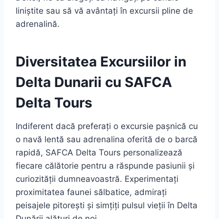
liniștite sau să vă avântați în excursii pline de
adrenalină.
Diversitatea Excursiilor in
Delta Dunarii cu SAFCA
Delta Tours
Indiferent dacă preferați o excursie pașnică cu
o navă lentă sau adrenalina oferită de o barcă
rapidă, SAFCA Delta Tours personalizează
fiecare călătorie pentru a răspunde pasiunii și
curiozității dumneavoastră. Experimentați
proximitatea faunei sălbatice, admirați
peisajele pitorești și simțiți pulsul vieții în Delta
Dunării alături de noi.