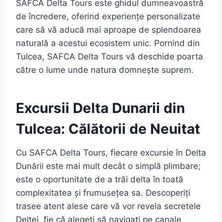
SAFCA Delta Tours este ghidul dumneavoastră
de încredere, oferind experiențe personalizate
care să vă aducă mai aproape de splendoarea
naturală a acestui ecosistem unic. Pornind din
Tulcea, SAFCA Delta Tours vă deschide poarta
către o lume unde natura domnește suprem.
Excursii Delta Dunarii din
Tulcea: Călătorii de Neuitat
Cu SAFCA Delta Tours, fiecare excursie în Delta
Dunării este mai mult decât o simplă plimbare;
este o oportunitate de a trăi delta în toată
complexitatea și frumusețea sa. Descoperiți
trasee atent alese care vă vor revela secretele
Deltei, fie că alegeți să navigați pe canale