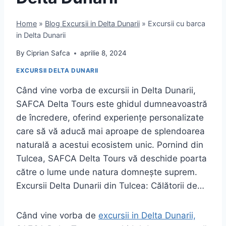
Home
»
Blog Excursii in Delta Dunarii
»
Excursii cu barca
in Delta Dunarii
By
Ciprian Safca
aprilie 8, 2024
EXCURSII DELTA DUNARII
Când vine vorba de excursii in Delta Dunarii,
SAFCA Delta Tours este ghidul dumneavoastră
de încredere, oferind experiențe personalizate
care să vă aducă mai aproape de splendoarea
naturală a acestui ecosistem unic. Pornind din
Tulcea, SAFCA Delta Tours vă deschide poarta
către o lume unde natura domnește suprem.
Excursii Delta Dunarii din Tulcea: Călătorii de…
Când vine vorba de
excursii in Delta Dunarii,