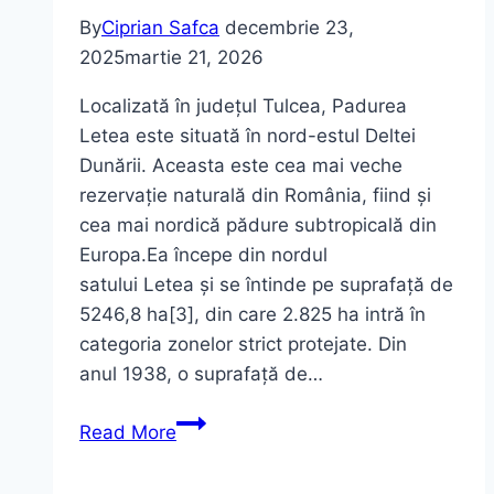
By
Ciprian Safca
decembrie 23,
2025
martie 21, 2026
Localizată în județul Tulcea, Padurea
Letea este situată în nord-estul Deltei
Dunării. Aceasta este cea mai veche
rezervație naturală din România, fiind și
cea mai nordică pădure subtropicală din
Europa.Ea începe din nordul
satului Letea și se întinde pe suprafață de
5246,8 ha[3], din care 2.825 ha intră în
categoria zonelor strict protejate. Din
anul 1938, o suprafață de…
Padurea
Read More
Letea
–