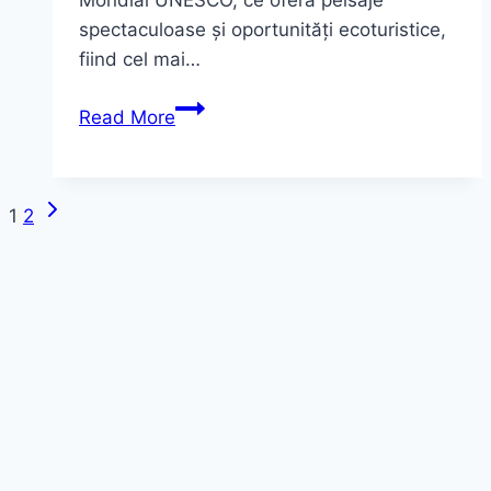
Mondial UNESCO, ce oferă peisaje
spectaculoase și oportunități ecoturistice,
fiind cel mai…
Delta
Read More
Dunarii
–
vino
Next
Page
1
2
sa
Page
vezi
navigation
un
paradis
unic
in
Europa!