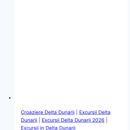
mai
buna
alegere!
Croaziere Delta Dunarii
|
Excursii Delta
Dunarii
|
Excursii Delta Dunarii 2026
|
Excursii in Delta Dunarii