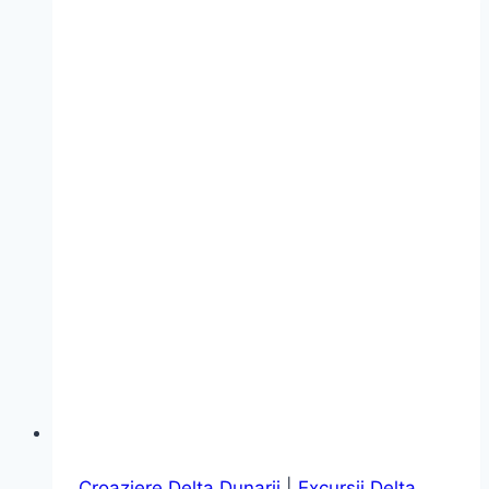
Croaziere Delta Dunarii
|
Excursii Delta