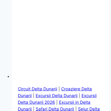
Circuit Delta Dunarii
|
Croaziere Delta
Dunarii
|
Excursii Delta Dunarii
|
Excursii
Delta Dunarii 2026
|
Excursii in Delta
Dunarii
|
Safari Delta Dunarii
|
Sejur Delta