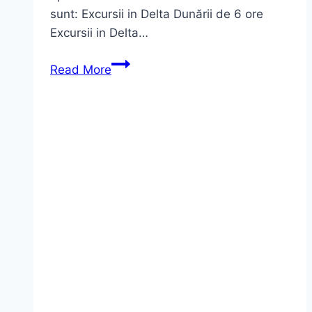
sunt: Excursii in Delta Dunării de 6 ore
Excursii in Delta…
Excursie
Read More
Delta
Dunarii
1
zi
–
Apeleaza
la
oameni
de
incredere
si
cu
experienta