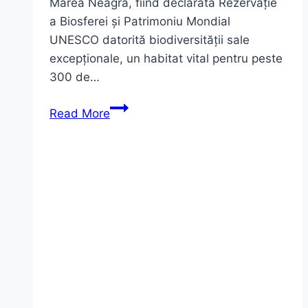
Marea Neagră, fiind declarată Rezervație
a Biosferei și Patrimoniu Mondial
UNESCO datorită biodiversității sale
excepționale, un habitat vital pentru peste
300 de…
Delta
Read More
Dunării
–
locul
unde
natura
si
oamenii
coexista
armonios!