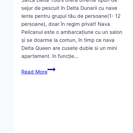
Safca Delta Tours oferă diferite tipuri de
sejur de pescuit în Delta Dunarii cu nave
lente pentru grupul tău de persoane(1- 12
persoane), doar în regim privat! Nava
Pelicanul este o ambarcațiune cu un salon
și se doarme la comun, în timp ce nava
Delta Queen are cusete duble si un mini
apartament. în funcție…
Sejur
Read More
Pescuit
Delta
Dunarii
–
Alege
Safca
Delta