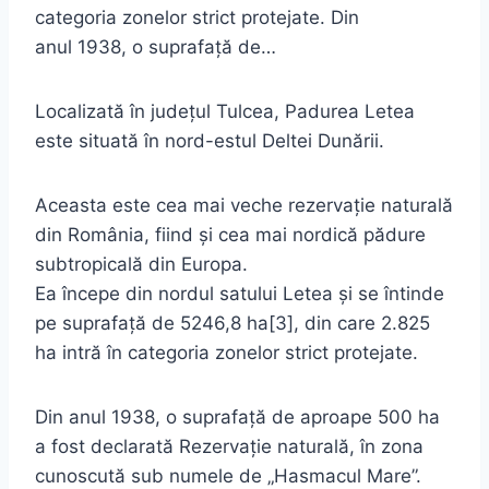
categoria zonelor strict protejate. Din
anul 1938, o suprafață de…
Localizată în județul Tulcea, Padurea Letea
este situată în nord-estul Deltei Dunării.
Aceasta este cea mai veche rezervație naturală
din România, fiind și cea mai nordică pădure
subtropicală din Europa.
Ea începe din nordul satului Letea și se întinde
pe suprafață de 5246,8 ha[3], din care 2.825
ha intră în categoria zonelor strict protejate.
Din anul 1938, o suprafață de aproape 500 ha
a fost declarată Rezervație naturală, în zona
cunoscută sub numele de „Hasmacul Mare”.