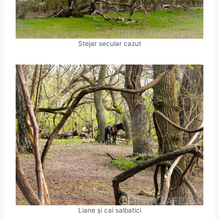
Stejar secular cazut
Liane și cai salbatici