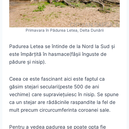
Primavara în Pădurea Letea, Delta Dunării
Padurea Letea se întinde de la Nord la Sud și
este împărțită în hasmace(fâșii înguste de
pădure și nisip).
Ceea ce este fascinant aici este faptul ca
găsim stejari seculari(peste 500 de ani
vechime) care supraviețuiesc în nisip. Se spune
ca un stejar are rădăcinile raspandite la fel de
mult precum circurcumferinta coroanei sale.
Pentru a vedea padurea se poate opta fie