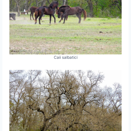
Caii salbatici