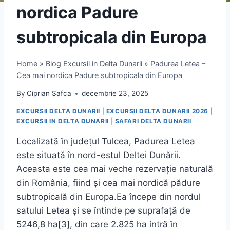
nordica Padure
subtropicala din Europa
Home
»
Blog Excursii in Delta Dunarii
»
Padurea Letea –
Cea mai nordica Padure subtropicala din Europa
By
Ciprian Safca
decembrie 23, 2025
EXCURSII DELTA DUNARII
|
EXCURSII DELTA DUNARII 2026
|
EXCURSII IN DELTA DUNARII
|
SAFARI DELTA DUNARII
Localizată în județul Tulcea, Padurea Letea
este situată în nord-estul Deltei Dunării.
Aceasta este cea mai veche rezervație naturală
din România, fiind și cea mai nordică pădure
subtropicală din Europa.Ea începe din nordul
satului Letea și se întinde pe suprafață de
5246,8 ha[3], din care 2.825 ha intră în