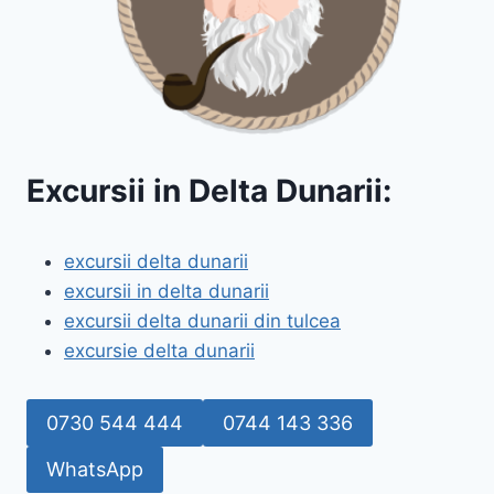
Excursii in Delta Dunarii:
excursii delta dunarii
excursii in delta dunarii
excursii delta dunarii din tulcea
excursie delta dunarii
0730 544 444
0744 143 336
WhatsApp