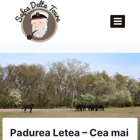
Skip
to
content
Padurea Letea – Cea mai