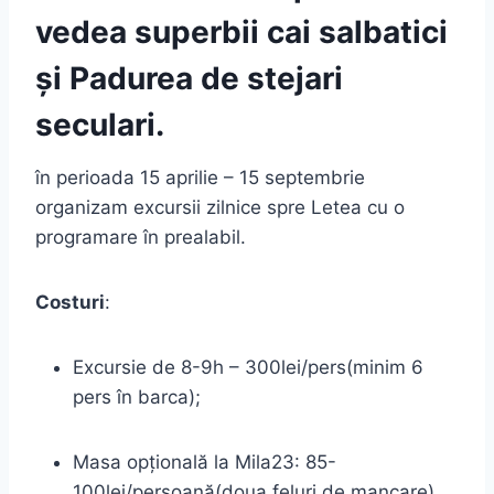
vedea superbii cai salbatici
și Padurea de stejari
seculari.
în perioada 15 aprilie – 15 septembrie
organizam excursii zilnice spre Letea cu o
programare în prealabil.
Costuri
:
Excursie de 8-9h – 300lei/pers(minim 6
pers în barca);
Masa opțională la Mila23: 85-
100lei/persoană(doua feluri de mancare).