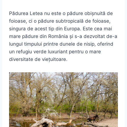
Pădurea Letea nu este o pădure obișnuită de
foioase, ci o pădure subtropicală de foioase,
singura de acest tip din Europa. Este cea mai
mare pădure din România și s-a dezvoltat de-a
lungul timpului printre dunele de nisip, oferind
un refugiu verde luxuriant pentru o mare
diversitate de viețuitoare.