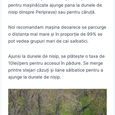
pentru mașină(cate ajunge pana la dunele de
nisip dinspre Periprava) sau pentru căruță.
Noi recomandam mașina deoarece se parcurge
o distanta mai mare și în proporție de 99% se
pot vedea grupuri mari de cai salbatici.
Ajunsi la dunele de nisip, se plătește o taxa de
10lei/pers pentru accesul în pădure. Se merge
printre stejari căzuți și liane sălbatice pentru a
ajunge la dunele de nisip.