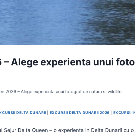
– Alege experienta unui foto
en 2026 – Alege experienta unui fotograf de natura si wildlife
XCURSII DELTA DUNARII
|
EXCURSII DELTA DUNARII 2026
|
EXCURSII I
ul Sejur Delta Queen – o experienta in Delta Dunarii c