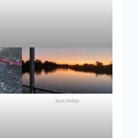
Apus Deltaic