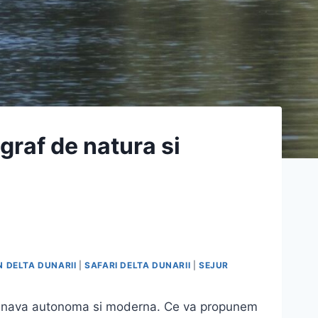
graf de natura si
N DELTA DUNARII
|
SAFARI DELTA DUNARII
|
SEJUR
u o nava autonoma si moderna. Ce va propunem