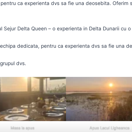
 pentru ca experienta dvs sa fie una deosebita. Oferim s
ul Sejur Delta Queen – o experienta in Delta Dunarii cu
echipa dedicata, pentru ca experienta dvs sa fie una d
 grupul dvs.
Masa la apus
Apus Lacul Ligheanca