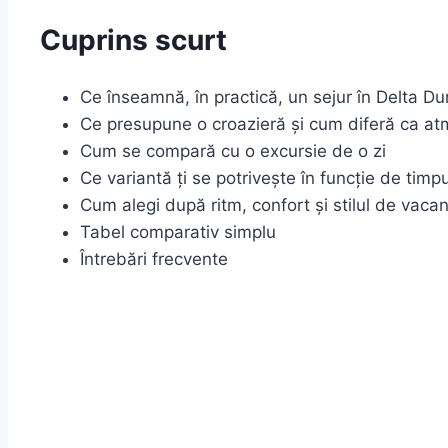
Cuprins scurt
Ce înseamnă, în practică, un sejur în Delta Dun
Ce presupune o croazieră și cum diferă ca at
Cum se compară cu o excursie de o zi
Ce variantă ți se potrivește în funcție de timpu
Cum alegi după ritm, confort și stilul de vaca
Tabel comparativ simplu
Întrebări frecvente