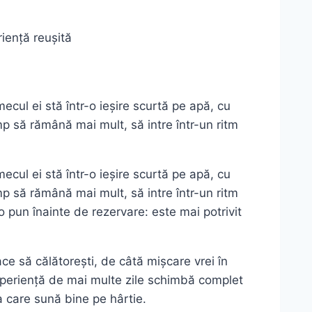
riență reușită
mecul ei stă într-o ieșire scurtă pe apă, cu
mp să rămână mai mult, să intre într-un ritm
mecul ei stă într-o ieșire scurtă pe apă, cu
mp să rămână mai mult, să intre într-un ritm
o pun înainte de rezervare: este mai potrivit
ce să călătorești, de câtă mișcare vrei în
 experiență de mai multe zile schimbă complet
a care sună bine pe hârtie.