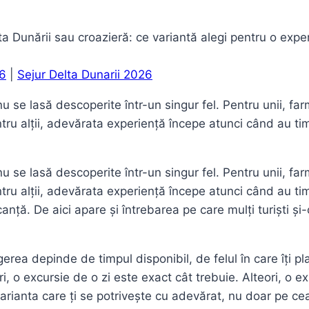
ta Dunării sau croazieră: ce variantă alegi pentru o expe
26
|
Sejur Delta Dunarii 2026
u se lasă descoperite într-un singur fel. Pentru unii, far
ntru alții, adevărata experiență începe atunci când au ti
u se lasă descoperite într-un singur fel. Pentru unii, far
ntru alții, adevărata experiență începe atunci când au ti
anță. De aici apare și întrebarea pe care mulți turiști și-
ea depinde de timpul disponibil, de felul în care îți pla
ri, o excursie de o zi este exact cât trebuie. Alteori, o
 varianta care ți se potrivește cu adevărat, nu doar pe ce