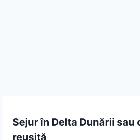
Sejur în Delta Dunării sau
reușită