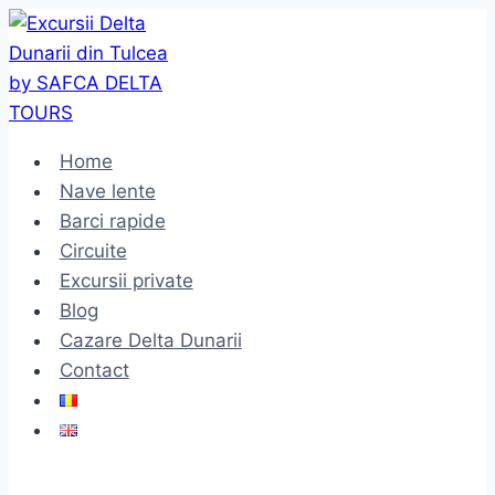
Skip
to
content
Home
Nave lente
Barci rapide
Circuite
Excursii private
Blog
Cazare Delta Dunarii
Contact