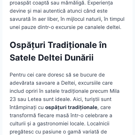
proaspăt coaptă sau mămăligă. Experiența
devine și mai autentică atunci când este
savurată în aer liber, în mijlocul naturii, în timpul
unei pauze dintr-o excursie pe canalele deltei.
Ospățuri Tradiționale în
Satele Deltei Dunării
Pentru cei care doresc să se bucure de
adevărata savoare a Deltei, excursiile care
includ opriri în satele tradiționale precum Mila
23 sau Letea sunt ideale. Aici, turiștii sunt
întâmpinați cu
ospățuri tradiționale
, care
transformă fiecare masă într-o celebrare a
culturii și a gastronomiei locale. Localnicii
pregătesc cu pasiune o gamă variată de