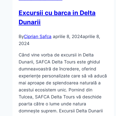
Excursii cu barca in Delta
Dunarii
By
Ciprian Safca
aprilie 8, 2024
aprilie 8,
2024
Când vine vorba de excursii in Delta
Dunarii, SAFCA Delta Tours este ghidul
dumneavoastră de încredere, oferind
experiențe personalizate care să vă aducă
mai aproape de splendoarea naturală a
acestui ecosistem unic. Pornind din
Tulcea, SAFCA Delta Tours vă deschide
poarta către o lume unde natura
domnește suprem. Excursii Delta Dunarii