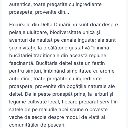
autentice, toate pregătite cu ingrediente
proaspete, provenite din…
Excursiile din Delta Dunării nu sunt doar despre
peisaje uluitoare, biodiversitate unică și
aventuri de neuitat pe canale înguste; ele sunt
și o invitație la o călătorie gustativă în inima
bucătăriei tradiționale din această regiune
fascinantă. Bucătăria deltei este un festin
pentru simțuri, îmbinând simplitatea cu arome
autentice, toate pregătite cu ingrediente
proaspete, provenite din bogățiile naturale ale
deltei. De la pește proaspăt prins, la ierburi și
legume cultivate local, fiecare preparat servit în
satele de pe malurile apei spune o poveste
veche de secole despre modul de viață al
comunităților de pescari.