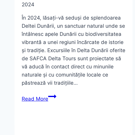
2024
În 2024, lăsați-vă seduși de splendoarea
Deltei Dunării, un sanctuar natural unde se
întâlnesc apele Dunării cu biodiversitatea
vibrantă a unei regiuni încărcate de istorie
și tradiție. Excursiile în Delta Dunării oferite
de SAFCA Delta Tours sunt proiectate să
vă aducă în contact direct cu minunile
naturale și cu comunitățile locale ce
păstrează vii tradițiile…
Excursii
Read More
in
Delta
Dunarii
2024