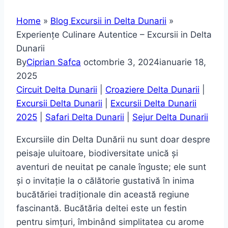
Home
»
Blog Excursii in Delta Dunarii
»
Experiențe Culinare Autentice – Excursii in Delta
Dunarii
By
Ciprian Safca
octombrie 3, 2024
ianuarie 18,
2025
Circuit Delta Dunarii
|
Croaziere Delta Dunarii
|
Excursii Delta Dunarii
|
Excursii Delta Dunarii
2025
|
Safari Delta Dunarii
|
Sejur Delta Dunarii
Excursiile din Delta Dunării nu sunt doar despre
peisaje uluitoare, biodiversitate unică și
aventuri de neuitat pe canale înguste; ele sunt
și o invitație la o călătorie gustativă în inima
bucătăriei tradiționale din această regiune
fascinantă. Bucătăria deltei este un festin
pentru simțuri, îmbinând simplitatea cu arome