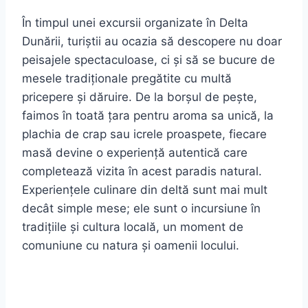
În timpul unei excursii organizate în Delta
Dunării, turiștii au ocazia să descopere nu doar
peisajele spectaculoase, ci și să se bucure de
mesele tradiționale pregătite cu multă
pricepere și dăruire. De la borșul de pește,
faimos în toată țara pentru aroma sa unică, la
plachia de crap sau icrele proaspete, fiecare
masă devine o experiență autentică care
completează vizita în acest paradis natural.
Experiențele culinare din deltă sunt mai mult
decât simple mese; ele sunt o incursiune în
tradițiile și cultura locală, un moment de
comuniune cu natura și oamenii locului.