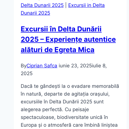
Delta Dunarii 2025
|
Excursii in Delta
Dunarii 2025
Excursii în Delta Dunării
2025 – Experiențe autentice
alături de Egreta Mica
By
Ciprian Safca
iunie 23, 2025
iulie 8,
2025
Dacă te gândești la o evadare memorabilă
în natură, departe de agitația orașului,
excursiile în Delta Dunării 2025 sunt
alegerea perfectă. Cu peisaje
spectaculoase, biodiversitate unică în
Europa și o atmosferă care îmbină liniștea