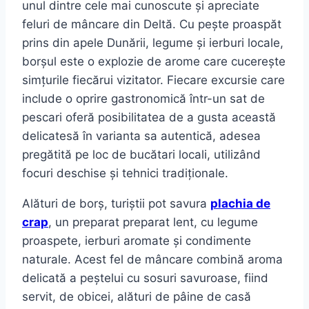
unul dintre cele mai cunoscute și apreciate
feluri de mâncare din Deltă. Cu pește proaspăt
prins din apele Dunării, legume și ierburi locale,
borșul este o explozie de arome care cucerește
simțurile fiecărui vizitator. Fiecare excursie care
include o oprire gastronomică într-un sat de
pescari oferă posibilitatea de a gusta această
delicatesă în varianta sa autentică, adesea
pregătită pe loc de bucătari locali, utilizând
focuri deschise și tehnici tradiționale.
Alături de borș, turiștii pot savura
plachia de
crap
, un preparat preparat lent, cu legume
proaspete, ierburi aromate și condimente
naturale. Acest fel de mâncare combină aroma
delicată a peștelui cu sosuri savuroase, fiind
servit, de obicei, alături de pâine de casă