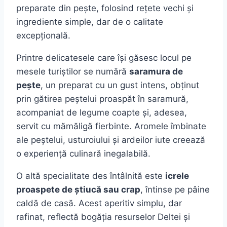
preparate din pește, folosind rețete vechi și
ingrediente simple, dar de o calitate
excepțională.
Printre delicatesele care își găsesc locul pe
mesele turiștilor se numără
saramura de
pește
, un preparat cu un gust intens, obținut
prin gătirea peștelui proaspăt în saramură,
acompaniat de legume coapte și, adesea,
servit cu mămăligă fierbinte. Aromele îmbinate
ale peștelui, usturoiului și ardeilor iute creează
o experiență culinară inegalabilă.
O altă specialitate des întâlnită este
icrele
proaspete de știucă sau crap
, întinse pe pâine
caldă de casă. Acest aperitiv simplu, dar
rafinat, reflectă bogăția resurselor Deltei și