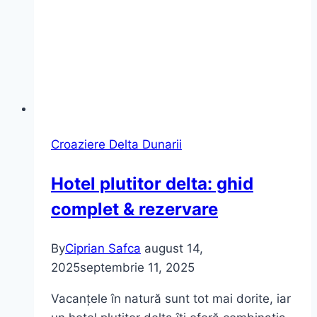
Croaziere Delta Dunarii
Hotel plutitor delta: ghid
complet & rezervare
By
Ciprian Safca
august 14,
2025
septembrie 11, 2025
Vacanțele în natură sunt tot mai dorite, iar