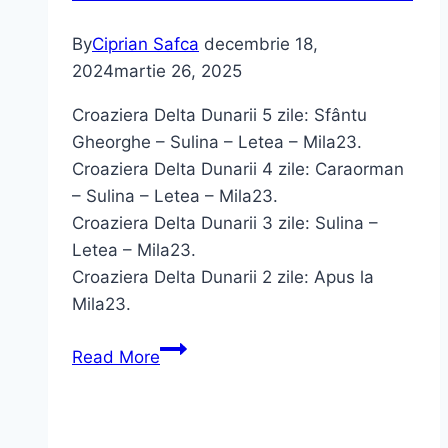
By
Ciprian Safca
decembrie 18,
2024
martie 26, 2025
Croaziera Delta Dunarii 5 zile: Sfântu
Gheorghe – Sulina – Letea – Mila23.
Croaziera Delta Dunarii 4 zile: Caraorman
– Sulina – Letea – Mila23.
Croaziera Delta Dunarii 3 zile: Sulina –
Letea – Mila23.
Croaziera Delta Dunarii 2 zile: Apus la
Mila23.
Croaziera
Read More
Delta
Dunarii
2025