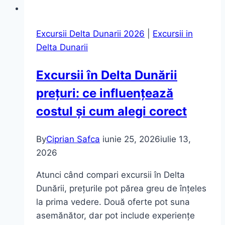
Excursii Delta Dunarii 2026
|
Excursii in
Delta Dunarii
Excursii în Delta Dunării
prețuri: ce influențează
costul și cum alegi corect
By
Ciprian Safca
iunie 25, 2026
iulie 13,
2026
Atunci când compari excursii în Delta
Dunării, prețurile pot părea greu de înțeles
la prima vedere. Două oferte pot suna
asemănător, dar pot include experiențe