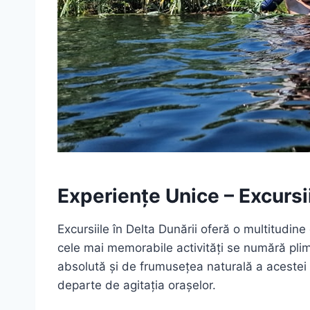
Experiențe Unice – Excursii
Excursiile în Delta Dunării oferă o multitudi
cele mai memorabile activități se numără plimb
absolută și de frumusețea naturală a acestei r
departe de agitația orașelor.