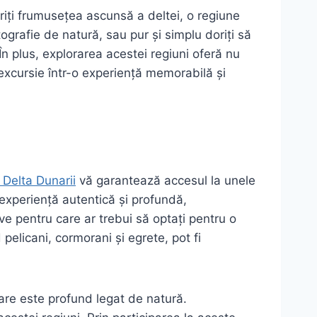
eriți frumusețea ascunsă a deltei, o regiune
grafie de natură, sau pur și simplu doriți să
În plus, explorarea acestei regiuni oferă nu
e excursie într-o experiență memorabilă și
n Delta Dunarii
vă garantează accesul la unele
experiență autentică și profundă,
ve pentru care ar trebui să optați pentru o
pelicani, cormorani și egrete, pot fi
 care este profund legat de natură.