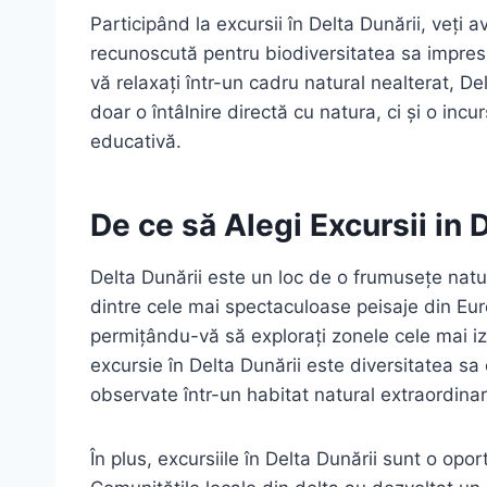
Participând la excursii în Delta Dunării, veți
recunoscută pentru biodiversitatea sa impresi
vă relaxați într-un cadru natural nealterat, De
doar o întâlnire directă cu natura, ci și o incu
educativă.
De ce să Alegi Excursii in 
Delta Dunării este un loc de o frumusețe natur
dintre cele mai spectaculoase peisaje din Eur
permițându-vă să explorați zonele cele mai izo
excursie în Delta Dunării este diversitatea sa 
observate într-un habitat natural extraordinar
În plus, excursiile în Delta Dunării sunt o opo