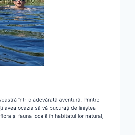
voastră într-o adevărată aventură. Printre
ți avea ocazia să vă bucurați de liniștea
ora și fauna locală în habitatul lor natural,