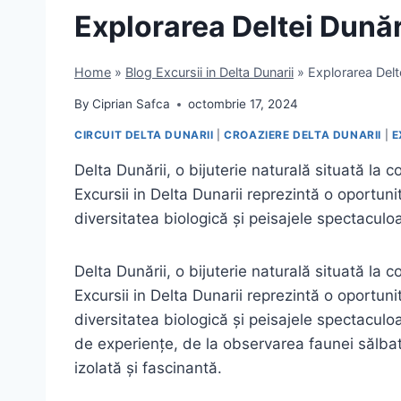
Explorarea Deltei Dunări
Home
»
Blog Excursii in Delta Dunarii
»
Explorarea Delte
By
Ciprian Safca
octombrie 17, 2024
CIRCUIT DELTA DUNARII
|
CROAZIERE DELTA DUNARII
|
E
Delta Dunării, o bijuterie naturală situată la
Excursii in Delta Dunarii reprezintă o oportu
diversitatea biologică și peisajele spectacul
Delta Dunării, o bijuterie naturală situată la
Excursii in Delta Dunarii reprezintă o oportu
diversitatea biologică și peisajele spectacu
de experiențe, de la observarea faunei sălbati
izolată și fascinantă.