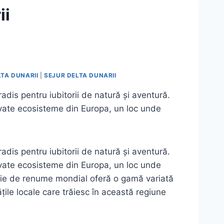
ii
LTA DUNARII
|
SEJUR DELTA DUNARII
adis pentru iubitorii de natură și aventură.
ervate ecosisteme din Europa, un loc unde
adis pentru iubitorii de natură și aventură.
ervate ecosisteme din Europa, un loc unde
ație de renume mondial oferă o gamă variată
țile locale care trăiesc în această regiune