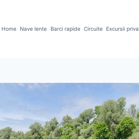
Home
Nave lente
Barci rapide
Circuite
Excursii priv