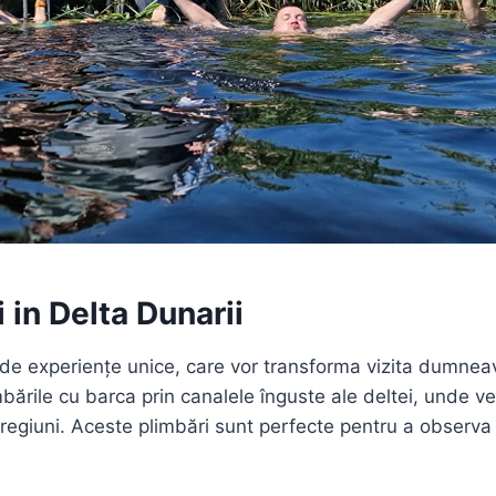
 in Delta Dunarii
ne de experiențe unice, care vor transforma vizita dumnea
ările cu barca prin canalele înguste ale deltei, unde ve
egiuni. Aceste plimbări sunt perfecte pentru a observa fl