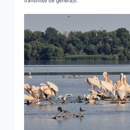
transmise de generații.